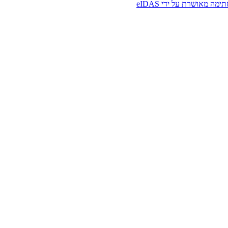
ימה מאושרת על ידי eIDAS