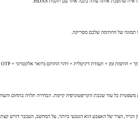
ית שהופכת אותה עולה בקנה אחד עם תקנות eIDAS.
 תמונה של החתימה שלכם מסריקה.
הנייד, הציר של האצבע הוא הטבעי ביותר, על המחשב, העכבר דורש קצת סב