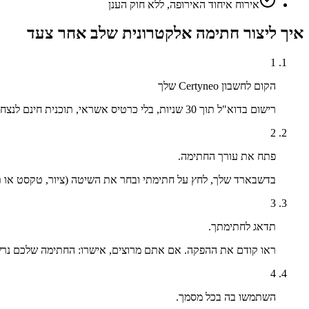
אירוח איחוד האירופה, ללא חוק הענן
איך ליצור חתימה אלקטרונית שלב אחר צעד
1
הקום לחשבון Certyneo שלך
רישום בדוא"ל תוך 30 שניות, בלי כרטיס אשראי, תוכנית חינם לנצח.
2
פתח את עורך החתימה.
בדשבארד שלך, לחץ על חתימתי ובחר את השיטה (ציור, טקסט או ת
3
תדאג לחתימתך.
ראו קודם את ההפקה. אם אתם מרוצים, אישרו: החתימה שלכם נר
4
השתמשו בה בכל מסמך.