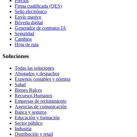
Precios
Firma cualificada (QES)
Sello electrónico
Envío masivo
Bóveda digital
Generador de contratos IA
Seguridad
Cambios
Hoja de ruta
Soluciones
Todas las soluciones
Abogados y despachos
Expertos contables y nómina
Salud
Bienes Raíces
Recursos Humanos
Empresas de reclutamiento
Agencias de comunicación
Banca y seguros
Educación y formación
Sector público
Industria
Distribución y retail