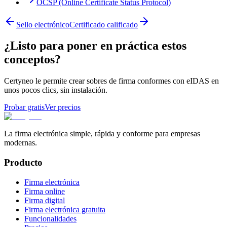
OCSP (Online Certificate Status Protocol)
Sello electrónico
Certificado calificado
¿Listo para poner en práctica estos
conceptos?
Certyneo le permite crear sobres de firma conformes con eIDAS en
unos pocos clics, sin instalación.
Probar gratis
Ver precios
La firma electrónica simple, rápida y conforme para empresas
modernas.
Producto
Firma electrónica
Firma online
Firma digital
Firma electrónica gratuita
Funcionalidades