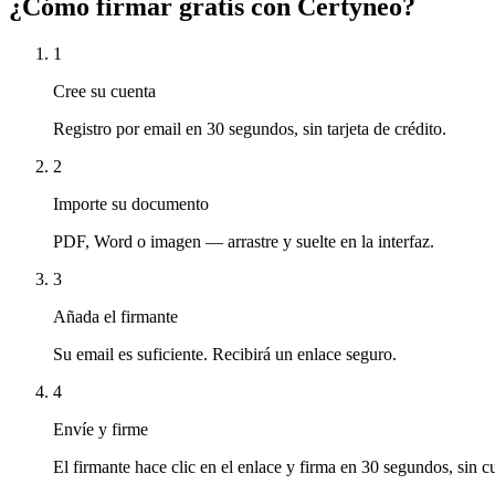
¿Cómo firmar gratis con Certyneo?
1
Cree su cuenta
Registro por email en 30 segundos, sin tarjeta de crédito.
2
Importe su documento
PDF, Word o imagen — arrastre y suelte en la interfaz.
3
Añada el firmante
Su email es suficiente. Recibirá un enlace seguro.
4
Envíe y firme
El firmante hace clic en el enlace y firma en 30 segundos, sin c