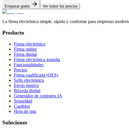
Empezar gratis
Ver todos los precios
La firma electrónica simple, rápida y conforme para empresas modern
Producto
Firma electrónica
Firma online
Firma digital
Firma electrónica gratuita
Funcionalidades
Precios
Firma cualificada (QES)
Sello electrónico
Envío masivo
Bóveda digital
Generador de contratos IA
Seguridad
Cambios
Hoja de ruta
Soluciones