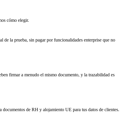
mos cómo elegir.
nal de la prueba, sin pagar por funcionalidades enterprise que no
 deben firmar a menudo el mismo documento, y la trazabilidad es
ra documentos de RH y alojamiento UE para tus datos de clientes.