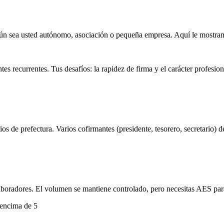
egún sea usted autónomo, asociación o pequeña empresa. Aquí le mostra
es recurrentes. Tus desafíos: la rapidez de firma y el carácter profesio
os de prefectura. Varios cofirmantes (presidente, tesorero, secretario)
olaboradores. El volumen se mantiene controlado, pero necesitas AES pa
 encima de 5