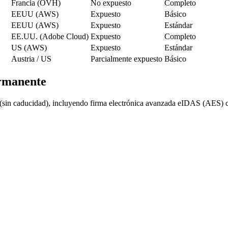
Francia (OVH)
No expuesto
Completo
EEUU (AWS)
Expuesto
Básico
EEUU (AWS)
Expuesto
Estándar
EE.UU. (Adobe Cloud)
Expuesto
Completo
US (AWS)
Expuesto
Estándar
Austria / US
Parcialmente expuesto
Básico
ermanente
 (sin caducidad), incluyendo firma electrónica avanzada eIDAS (AES) co