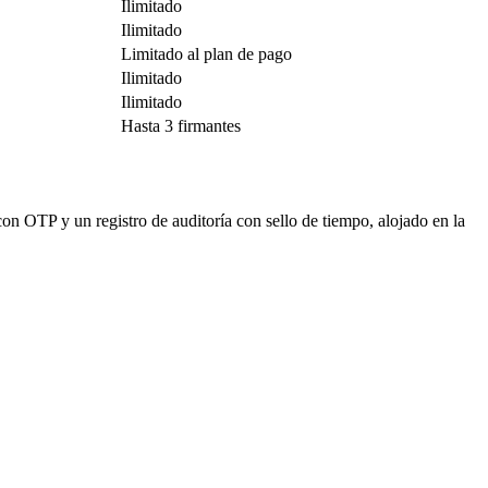
Ilimitado
Ilimitado
Limitado al plan de pago
Ilimitado
Ilimitado
Hasta 3 firmantes
n OTP y un registro de auditoría con sello de tiempo, alojado en la