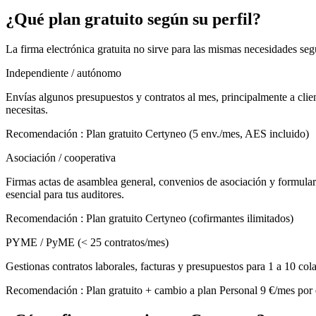
¿Qué plan gratuito según su perfil?
La firma electrónica gratuita no sirve para las mismas necesidades s
Independiente / autónomo
Envías algunos presupuestos y contratos al mes, principalmente a client
necesitas.
Recomendación
:
Plan gratuito Certyneo (5 env./mes, AES incluido)
Asociación / cooperativa
Firmas actas de asamblea general, convenios de asociación y formulari
esencial para tus auditores.
Recomendación
:
Plan gratuito Certyneo (cofirmantes ilimitados)
PYME / PyME (< 25 contratos/mes)
Gestionas contratos laborales, facturas y presupuestos para 1 a 10 c
Recomendación
:
Plan gratuito + cambio a plan Personal 9 €/mes por