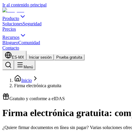
Ir al contenido principal
Producto
Soluciones
Seguridad
Precios
Recursos
Blogueo
Comunidad
Contacto
ES-MX
Iniciar sesión
Prueba gratuita
Menú
Inicio
Firma electrónica gratuita
Gratuito y conforme a eIDAS
Firma electrónica gratuita: co
¿Quiere firmar documentos en línea sin pagar? Varias soluciones ofrec