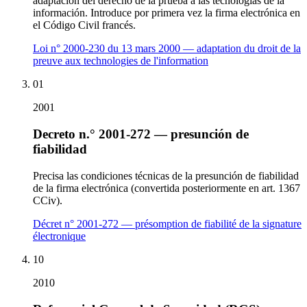
adaptación del derecho de la prueba a las tecnologías de la
información. Introduce por primera vez la firma electrónica en
el Código Civil francés.
Loi n° 2000-230 du 13 mars 2000 — adaptation du droit de la
preuve aux technologies de l'information
01
2001
Decreto n.° 2001-272 — presunción de
fiabilidad
Precisa las condiciones técnicas de la presunción de fiabilidad
de la firma electrónica (convertida posteriormente en art. 1367
CCiv).
Décret n° 2001-272 — présomption de fiabilité de la signature
électronique
10
2010