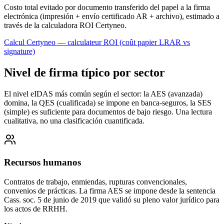
Costo total evitado por documento transferido del papel a la firma
electrónica (impresión + envío certificado AR + archivo), estimado a
través de la calculadora ROI Certyneo.
Calcul Certyneo — calculateur ROI (coût papier LRAR vs
signature)
Nivel de firma típico por sector
El nivel eIDAS más común según el sector: la AES (avanzada)
domina, la QES (cualificada) se impone en banca-seguros, la SES
(simple) es suficiente para documentos de bajo riesgo. Una lectura
cualitativa, no una clasificación cuantificada.
Recursos humanos
Contratos de trabajo, enmiendas, rupturas convencionales,
convenios de prácticas. La firma AES se impone desde la sentencia
Cass. soc. 5 de junio de 2019 que validó su pleno valor jurídico para
los actos de RRHH.