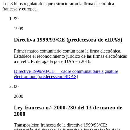
Los 8 hitos regulatorios que estructuraron la firma electrónica
francesa y europea.
99
1999
Directiva 1999/93/CE (predecesora de eIDAS)
Primer marco comunitario común para la firma electrónica.
Establece el reconocimiento jurídico de las firmas electrónicas
a nivel UE, derogada por eIDAS en 2016.
Directive 1999/93/CE — cadre communautaire signature
électronique (prédécesseur eIDAS)
00
2000
Ley francesa n.° 2000-230 del 13 de marzo de
2000
Transposición francesa de la directiva 1999/93/CE: