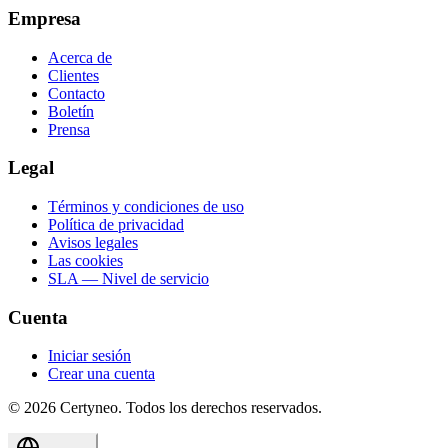
Empresa
Acerca de
Clientes
Contacto
Boletín
Prensa
Legal
Términos y condiciones de uso
Política de privacidad
Avisos legales
Las cookies
SLA — Nivel de servicio
Cuenta
Iniciar sesión
Crear una cuenta
©
2026
Certyneo.
Todos los derechos reservados.