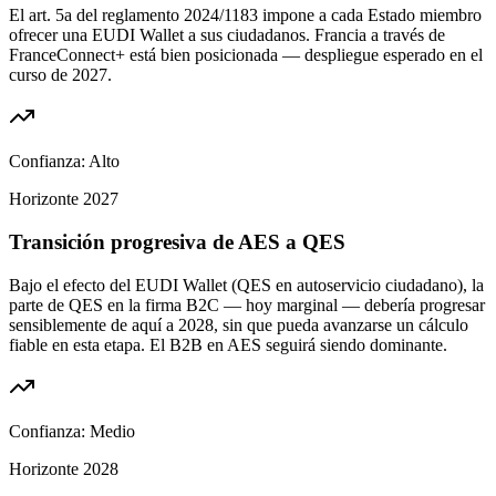
El art. 5a del reglamento 2024/1183 impone a cada Estado miembro
ofrecer una EUDI Wallet a sus ciudadanos. Francia a través de
FranceConnect+ está bien posicionada — despliegue esperado en el
curso de 2027.
Confianza:
Alto
Horizonte
2027
Transición progresiva de AES a QES
Bajo el efecto del EUDI Wallet (QES en autoservicio ciudadano), la
parte de QES en la firma B2C — hoy marginal — debería progresar
sensiblemente de aquí a 2028, sin que pueda avanzarse un cálculo
fiable en esta etapa. El B2B en AES seguirá siendo dominante.
Confianza:
Medio
Horizonte
2028