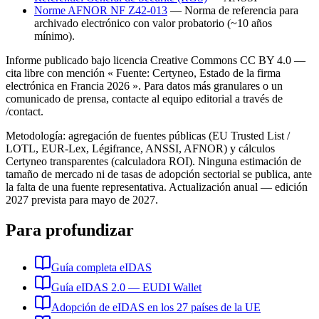
Norme AFNOR NF Z42-013
—
Norma de referencia para
archivado electrónico con valor probatorio (~10 años
mínimo).
Informe publicado bajo licencia Creative Commons CC BY 4.0 —
cita libre con mención « Fuente: Certyneo, Estado de la firma
electrónica en Francia 2026 ». Para datos más granulares o un
comunicado de prensa, contacte al equipo editorial a través de
/contact.
Metodología: agregación de fuentes públicas (EU Trusted List /
LOTL, EUR-Lex, Légifrance, ANSSI, AFNOR) y cálculos
Certyneo transparentes (calculadora ROI). Ninguna estimación de
tamaño de mercado ni de tasas de adopción sectorial se publica, ante
la falta de una fuente representativa. Actualización anual — edición
2027 prevista para mayo de 2027.
Para profundizar
Guía completa eIDAS
Guía eIDAS 2.0 — EUDI Wallet
Adopción de eIDAS en los 27 países de la UE