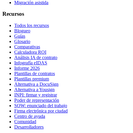
Migración asistida
Recursos
Todos los recursos
Blogueo
Guías
Glosario
Comparativas
Calculadora ROI
Análisis IA de contrato
Infografía eIDAS
Informe 2026
Plantillas de contratos
Plantillas premium
Alternativa a DocuSign
Alternativa a Yousign
INPI: firmar y registrar
Poder de representación
SOW: enunciado del trabajo
Firma electrónica por ciudad
Centro de ayuda
Comunidad
Desarrolladores