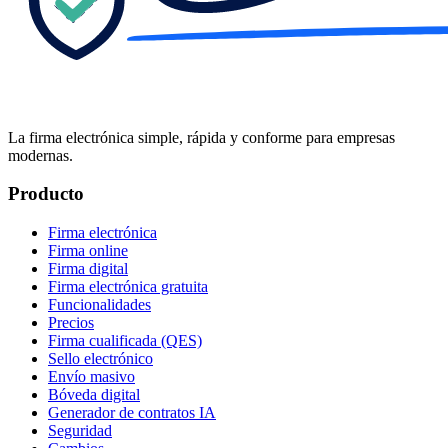
La firma electrónica simple, rápida y conforme para empresas
modernas.
Producto
Firma electrónica
Firma online
Firma digital
Firma electrónica gratuita
Funcionalidades
Precios
Firma cualificada (QES)
Sello electrónico
Envío masivo
Bóveda digital
Generador de contratos IA
Seguridad