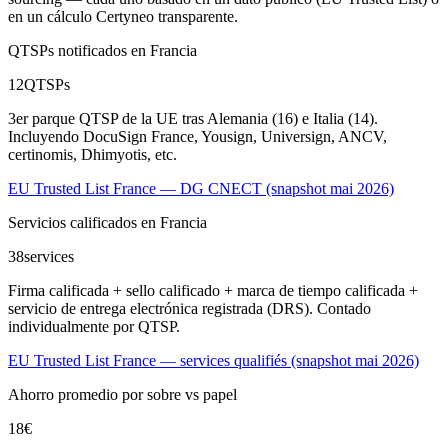
en un cálculo Certyneo transparente.
QTSPs notificados en Francia
12
QTSPs
3er parque QTSP de la UE tras Alemania (16) e Italia (14).
Incluyendo DocuSign France, Yousign, Universign, ANCV,
certinomis, Dhimyotis, etc.
EU Trusted List France — DG CNECT (snapshot mai 2026)
Servicios calificados en Francia
38
services
Firma calificada + sello calificado + marca de tiempo calificada +
servicio de entrega electrónica registrada (DRS). Contado
individualmente por QTSP.
EU Trusted List France — services qualifiés (snapshot mai 2026)
Ahorro promedio por sobre vs papel
18
€