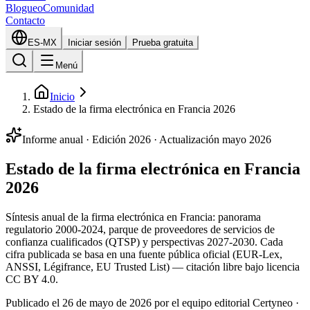
Blogueo
Comunidad
Contacto
ES-MX
Iniciar sesión
Prueba gratuita
Menú
Inicio
Estado de la firma electrónica en Francia 2026
Informe anual · Edición 2026 · Actualización mayo 2026
Estado de la firma electrónica en Francia
2026
Síntesis anual de la firma electrónica en Francia: panorama
regulatorio 2000-2024, parque de proveedores de servicios de
confianza cualificados (QTSP) y perspectivas 2027-2030. Cada
cifra publicada se basa en una fuente pública oficial (EUR-Lex,
ANSSI, Légifrance, EU Trusted List) — citación libre bajo licencia
CC BY 4.0.
Publicado el 26 de mayo de 2026 por el equipo editorial Certyneo ·