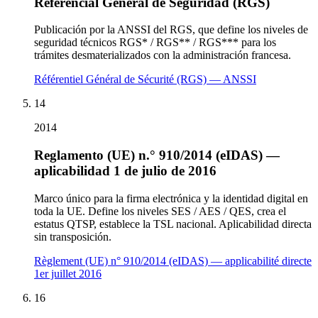
Referencial General de Seguridad (RGS)
Publicación por la ANSSI del RGS, que define los niveles de
seguridad técnicos RGS* / RGS** / RGS*** para los
trámites desmaterializados con la administración francesa.
Référentiel Général de Sécurité (RGS) — ANSSI
14
2014
Reglamento (UE) n.° 910/2014 (eIDAS) —
aplicabilidad 1 de julio de 2016
Marco único para la firma electrónica y la identidad digital en
toda la UE. Define los niveles SES / AES / QES, crea el
estatus QTSP, establece la TSL nacional. Aplicabilidad directa
sin transposición.
Règlement (UE) n° 910/2014 (eIDAS) — applicabilité directe
1er juillet 2016
16