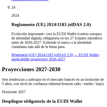
24
2024
Reglamento (UE) 2024/1183 (eIDAS 2.0)
Evolución importante: crea la EUDI Wallet (cartera europea
de identidad digital), obligatoria en los 27 Estados miembros
antes de 2026-2027. Extiende el marco a la identidad
ciudadana más allá de la firma pura.
Règlement (UE) 2024/1183 (eIDAS 2.0) — EUDI Wallet,
applicabilité progressive 2026-2027
Proyecciones 2027-2030
Seis tendencias a anticipar en el mercado francés en un horizonte de
5 años, con nivel de confianza editorial honesto (alto / medio / bajo).
Horizonte
2027
Despliegue obligatorio de la EUDI Wallet