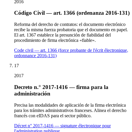
2016
Código Civil — art. 1366 (ordenanza 2016-131)
Reforma del derecho de contratos: el documento electrónico
recibe la misma fuerza probatoria que el documento en papel.
El art. 1367 establece la presunción de fiabilidad del
procedimiento de firma electrónica «fiable».
Code civil — art. 1366 (force probante de l'écrit électronique,
ordonnance 2016-131)
17
2017
Decreto n.° 2017-1416 — firma para la
administración
Precisa las modalidades de aplicación de la firma electrónica
para los trámites administrativos franceses. Alinea el derecho
francés con eIDAS para el sector público.
Décret n° 2017-1416 — signature électronique pour
l'administration publique