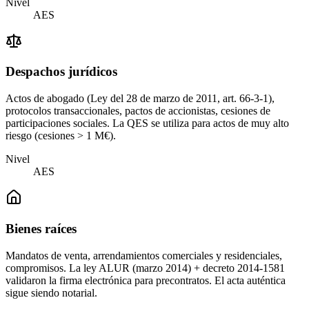
Nivel
AES
Despachos jurídicos
Actos de abogado (Ley del 28 de marzo de 2011, art. 66-3-1),
protocolos transaccionales, pactos de accionistas, cesiones de
participaciones sociales. La QES se utiliza para actos de muy alto
riesgo (cesiones > 1 M€).
Nivel
AES
Bienes raíces
Mandatos de venta, arrendamientos comerciales y residenciales,
compromisos. La ley ALUR (marzo 2014) + decreto 2014-1581
validaron la firma electrónica para precontratos. El acta auténtica
sigue siendo notarial.