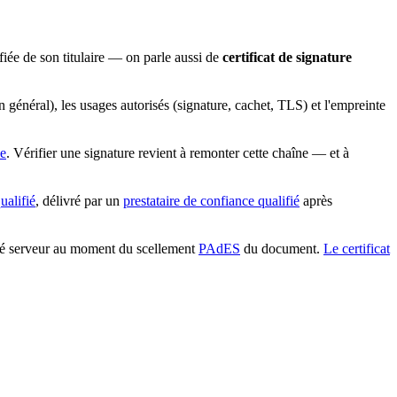
fiée de son titulaire — on parle aussi de
certificat de signature
en général), les usages autorisés (signature, cachet, TLS) et l'empreinte
ne
. Vérifier une signature revient à remonter cette chaîne — et à
qualifié
, délivré par un
prestataire de confiance qualifié
après
 côté serveur au moment du scellement
PAdES
du document.
Le certificat