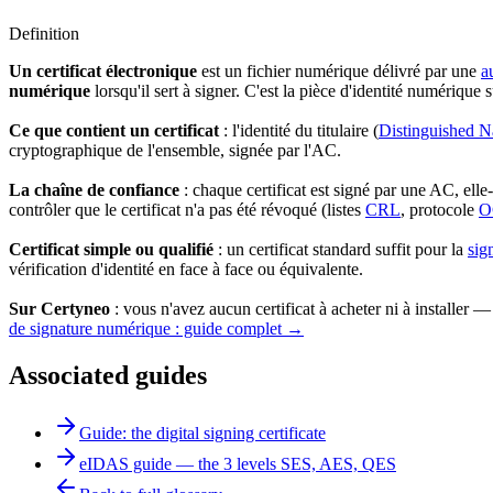
Definition
Un certificat électronique
est un fichier numérique délivré par une
a
numérique
lorsqu'il sert à signer. C'est la pièce d'identité numérique 
Ce que contient un certificat
: l'identité du titulaire (
Distinguished 
cryptographique de l'ensemble, signée par l'AC.
La chaîne de confiance
: chaque certificat est signé par une AC, ell
contrôler que le certificat n'a pas été révoqué (listes
CRL
, protocole
O
Certificat simple ou qualifié
: un certificat standard suffit pour la
sig
vérification d'identité en face à face ou équivalente.
Sur Certyneo
: vous n'avez aucun certificat à acheter ni à installer 
de signature numérique : guide complet →
Associated guides
Guide: the digital signing certificate
eIDAS guide — the 3 levels SES, AES, QES