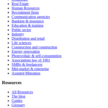
Real Estate
Human Resources
Recruitment firms
Communication agencies
Banking & insurance
Education & training
Public sector
Industry
Distribution and retail
Life sciences
Construction and construction
Energy renovation
Photovoltaic & self-consumption
Associations law of 1901
SMBs & freelancers
Mid-market & enterprise
Assisted Migration
Resources
All Resources
The blog
Guides
Glossary