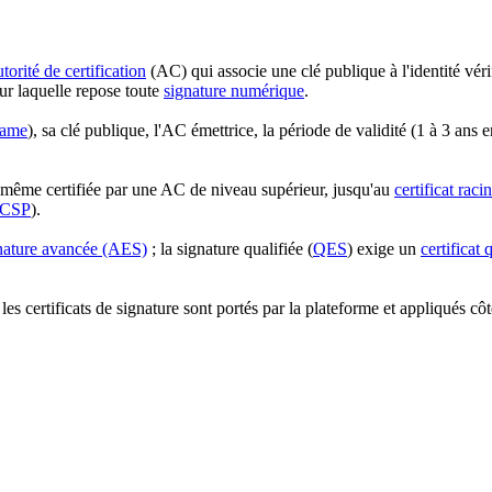
utorité de certification
(AC) qui associe une clé publique à l'identité véri
sur laquelle repose toute
signature numérique
.
Name
), sa clé publique, l'AC émettrice, la période de validité (1 à 3 ans 
e-même certifiée par une AC de niveau supérieur, jusqu'au
certificat raci
CSP
).
nature avancée (AES)
; la signature qualifiée (
QES
) exige un
certificat 
— les certificats de signature sont portés par la plateforme et appliqués