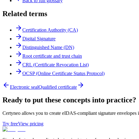
Back to full glossary
Related terms
Certification Authority (CA)
Digital Signature
Distinguished Name (DN)
Root certificate and trust chain
CRL (Certificate Revocation List)
OCSP (Online Certificate Status Protocol)
Electronic seal
Qualified certificate
Ready to put these concepts into practice?
Certyneo allows you to create eIDAS-compliant signature envelopes in 
Try free
View pricing