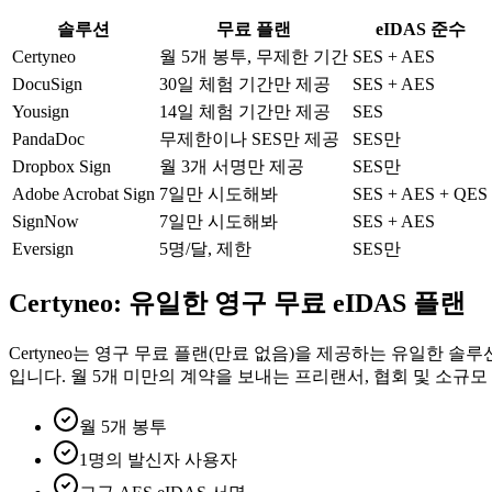
솔루션
무료 플랜
eIDAS 준수
Certyneo
월 5개 봉투, 무제한 기간
SES + AES
DocuSign
30일 체험 기간만 제공
SES + AES
Yousign
14일 체험 기간만 제공
SES
PandaDoc
무제한이나 SES만 제공
SES만
Dropbox Sign
월 3개 서명만 제공
SES만
Adobe Acrobat Sign
7일만 시도해봐
SES + AES + QES
SignNow
7일만 시도해봐
SES + AES
Eversign
5명/달, 제한
SES만
Certyneo: 유일한 영구 무료 eIDAS 플랜
Certyneo는 영구 무료 플랜(만료 없음)을 제공하는 유일한 솔
입니다. 월 5개 미만의 계약을 보내는 프리랜서, 협회 및 소규
월 5개 봉투
1명의 발신자 사용자