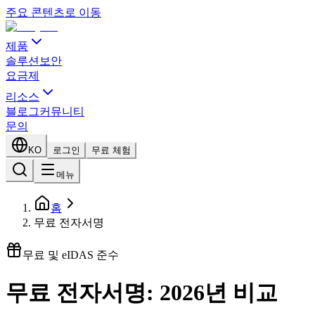
주요 콘텐츠로 이동
제품
솔루션
보안
요금제
리소스
블로그
커뮤니티
문의
KO
로그인
무료 체험
메뉴
홈
무료 전자서명
무료 및 eIDAS 준수
무료 전자서명: 2026년 비교