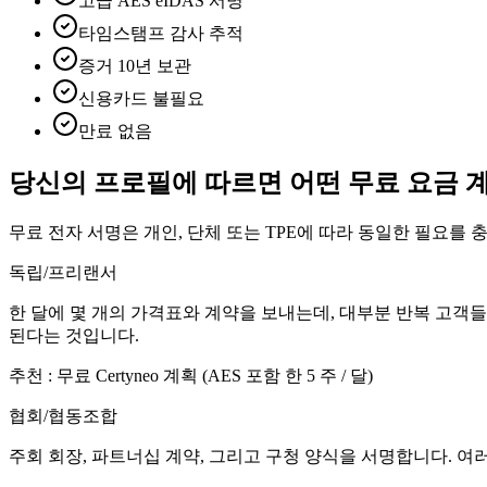
고급 AES eIDAS 서명
타임스탬프 감사 추적
증거 10년 보관
신용카드 불필요
만료 없음
당신의 프로필에 따르면 어떤 무료 요금 
무료 전자 서명은 개인, 단체 또는 TPE에 따라 동일한 필요를
독립/프리랜서
한 달에 몇 개의 가격표와 계약을 보내는데, 대부분 반복 고객
된다는 것입니다.
추천
:
무료 Certyneo 계획 (AES 포함 한 5 주 / 달)
협회/협동조합
주회 회장, 파트너십 계약, 그리고 구청 양식을 서명합니다. 여