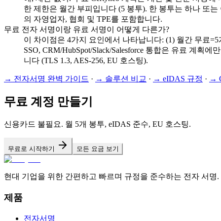
한 제한은 월간 부피입니다 (5 봉투). 한 봉투는 하나 
의 자영업자, 협회 및 TPE를 포함합니다.
무료 전자 서명이랑 유료 서명이 어떻게 다른가?
이 차이점은 4가지 요인에서 나타납니다: (1) 월간 무료=5개 
SSO, CRM/HubSpot/Slack/Salesforce 통합은 
니다 (TLS 1.3, AES-256, EU 호스팅).
→
전자서명 완벽 가이드
·
→
솔루션 비교
·
→
eIDAS 규정
·
→
무료 계정 만들기
신용카드 불필요. 월 5개 봉투, eIDAS 준수, EU 호스팅.
무료로 시작하기
모든 요금 보기
현대 기업을 위한 간편하고 빠르며 규정을 준수하는 전자 서명.
제품
전자서명