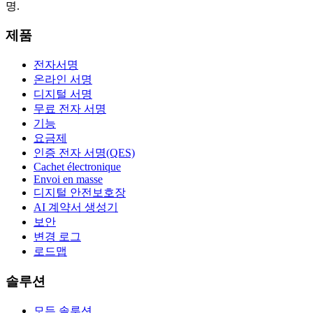
명.
제품
전자서명
온라인 서명
디지털 서명
무료 전자 서명
기능
요금제
인증 전자 서명(QES)
Cachet électronique
Envoi en masse
디지털 안전보호장
AI 계약서 생성기
보안
변경 로그
로드맵
솔루션
모든 솔루션