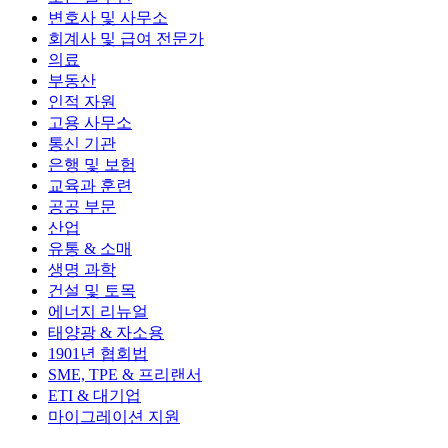
변호사 및 사무소
회계사 및 급여 전문가
의료
부동산
인적 자원
고용 사무소
통신 기관
은행 및 보험
교육과 훈련
공공 부문
산업
유통 & 소매
생명 과학
건설 및 토목
에너지 리뉴얼
태양광 & 자소용
1901년 협회법
SME, TPE & 프리랜서
ETI & 대기업
마이그레이션 지원