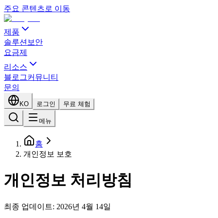
주요 콘텐츠로 이동
제품
솔루션
보안
요금제
리소스
블로그
커뮤니티
문의
KO
로그인
무료 체험
메뉴
홈
개인정보 보호
개인정보 처리방침
최종 업데이트: 2026년 4월 14일