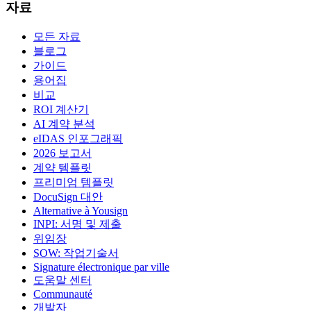
자료
모든 자료
블로그
가이드
용어집
비교
ROI 계산기
AI 계약 분석
eIDAS 인포그래픽
2026 보고서
계약 템플릿
프리미엄 템플릿
DocuSign 대안
Alternative à Yousign
INPI: 서명 및 제출
위임장
SOW: 작업기술서
Signature électronique par ville
도움말 센터
Communauté
개발자