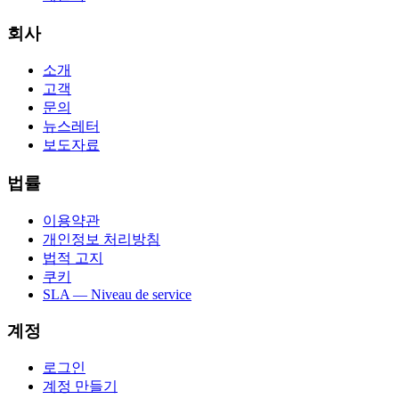
회사
소개
고객
문의
뉴스레터
보도자료
법률
이용약관
개인정보 처리방침
법적 고지
쿠키
SLA — Niveau de service
계정
로그인
계정 만들기