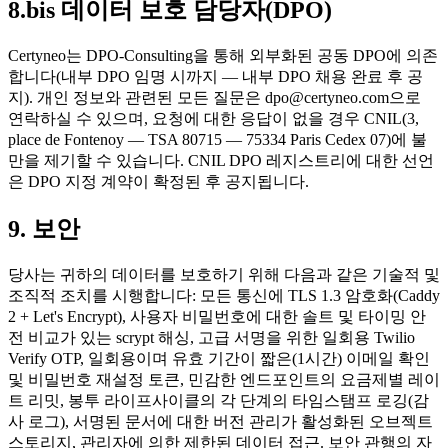
8.bis 데이터 보호 담당자(DPO)
Certyneo는 DPO-Consulting을 통해 외부화된 공동 DPO에 의존
합니다(내부 DPO 임명 시까지 — 내부 DPO 채용 완료 후 공
지). 개인 정보와 관련된 모든 질문은 dpo@certyneo.com으로
연락하실 수 있으며, 요청에 대한 응답이 없을 경우 CNIL(3,
place de Fontenoy — TSA 80715 — 75334 Paris Cedex 07)에 불
만을 제기할 수 있습니다. CNIL DPO 레지스트리에 대한 선언
은 DPO 지정 계약이 확정된 후 공지됩니다.
9. 보안
당사는 귀하의 데이터를 보호하기 위해 다음과 같은 기술적 및
조직적 조치를 시행합니다: 모든 통신에 TLS 1.3 암호화(Caddy
2 + Let's Encrypt), 사용자 비밀번호에 대한 솔트 및 타이밍 안
전 비교가 있는 scrypt 해싱, 고급 서명을 위한 일회용 Twilio
Verify OTP, 일회용이며 유효 기간이 짧은(1시간) 이메일 확인
및 비밀번호 재설정 토큰, 민감한 엔드포인트의 요금제별 레이
트 리밋, 봉투 라이프사이클의 각 단계의 타임스탬프 로깅(감
사 로그), 서명된 문서에 대한 버전 관리가 활성화된 오브젝트
스토리지, 관리자에 의한 제한된 데이터 접근. 보안 관행의 자