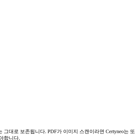
F/A-3는 그대로 보존됩니다. PDF가 이미지 스캔이라면 Certyneo는 또
해야합니다.