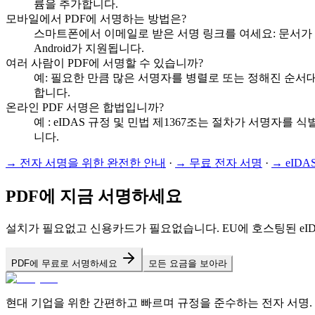
륨을 추가합니다.
모바일에서 PDF에 서명하는 방법은?
스마트폰에서 이메일로 받은 서명 링크를 여세요: 문서가 
Android가 지원됩니다.
여러 사람이 PDF에 서명할 수 있습니까?
예: 필요한 만큼 많은 서명자를 병렬로 또는 정해진 순서
합니다.
온라인 PDF 서명은 합법입니까?
예 : eIDAS 규정 및 민법 제1367조는 절차가 서명자
니다.
→
전자 서명을 위한 완전한 안내
·
→
무료 전자 서명
·
→
eIDA
PDF에 지금 서명하세요
설치가 필요없고 신용카드가 필요없습니다. EU에 호스팅된 eID
PDF에 무료로 서명하세요
모든 요금을 보아라
현대 기업을 위한 간편하고 빠르며 규정을 준수하는 전자 서명.