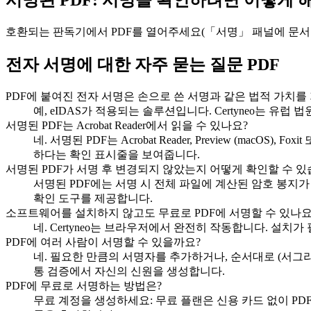
서명된 PDF: 서명을 확인하려면 어떻게 
호환되는 판독기에서 PDF를 열어주세요(「서명」 패널에 문서
전자 서명에 대한 자주 묻는 질문 PDF
PDF에 붙여진 전자 서명은 손으로 쓴 서명과 같은 법적 가치를
예, eIDAS가 적용되는 솔루션입니다. Certyneo는 유럽 법
서명된 PDF는 Acrobat Reader에서 읽을 수 있나요?
네. 서명된 PDF는 Acrobat Reader, Preview (mac
하다는 확인 표시줄을 보여줍니다.
서명된 PDF가 서명 후 변경되지 않았는지 어떻게 확인할 수 있
서명된 PDF에는 서명 시 전체 파일에 계산된 암호 봉지가 포함
확인 도구를 제공합니다.
소프트웨어를 설치하지 않고도 무료로 PDF에 서명할 수 있나요
네. Certyneo는 브라우저에서 완전히 작동합니다. 설치
PDF에 여러 사람이 서명할 수 있을까요?
네. 필요한 만큼의 서명자를 추가하거나, 순서대로 (서그
통 검증에서 자신의 신원을 생성합니다.
PDF에 무료로 서명하는 방법은?
무료 계정을 생성하세요: 무료 플랜은 신용 카드 없이 PDF