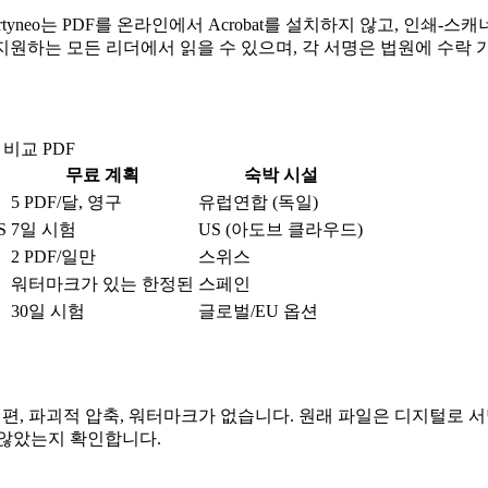
Certyneo는 PDF를 온라인에서 Acrobat를 설치하지 않고, 인
A를 지원하는 모든 리더에서 읽을 수 있으며, 각 서명은 법원에 수
 비교 PDF
무료 계획
숙박 시설
5 PDF/달, 영구
유럽연합 (독일)
S
7일 시험
US (아도브 클라우드)
2 PDF/일만
스위스
워터마크가 있는 한정된
스페인
30일 시험
글로벌/EU 옵션
편, 파괴적 압축, 워터마크가 없습니다. 원래 파일은 디지털로 서
 않았는지 확인합니다.