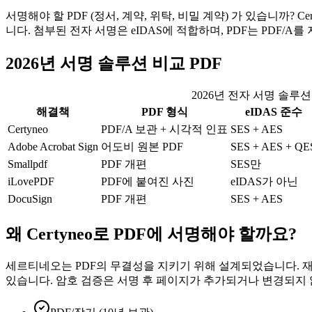
서명해야 할 PDF (정서, 계약, 위탁, 비밀 계약) 가 있습니까? 
니다. 첨부된 전자 서명은 eIDAS에 적합하며, PDF는 PDF/
2026년 서명 솔루션 비교 PDF
2026년 전자 서명 솔루션
해결책
PDF 형식
eIDAS 준수
Certyneo
PDF/A 보관 + 시각적 인표
SES + AES
Adobe Acrobat Sign
어도비 원본 PDF
SES + AES + QE
Smallpdf
PDF 개편
SES만
iLovePDF
PDF에 붙여진 사진
eIDAS가 아닌
DocuSign
PDF 개편
SES + AES
왜 Certyneo로 PDF에 서명해야 할까요?
세르티네오는 PDF의 무결성을 지키기 위해 설계되었습니다. 재
있습니다. 암호 검증은 서명 후 페이지가 추가되거나 변경되지