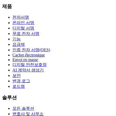
제품
전자서명
온라인 서명
디지털 서명
무료 전자 서명
기능
요금제
인증 전자 서명(QES)
Cachet électronique
Envoi en masse
디지털 안전보호장
AI 계약서 생성기
보안
변경 로그
로드맵
솔루션
모든 솔루션
변호사 및 사무소