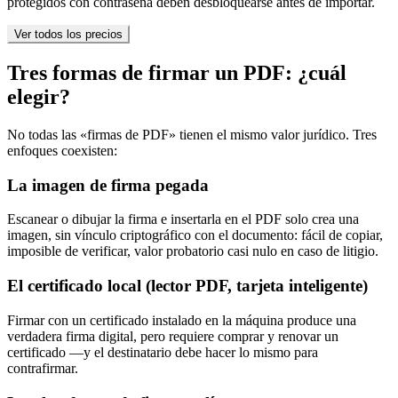
protegidos con contraseña deben desbloquearse antes de importar.
Ver todos los precios
Tres formas de firmar un PDF: ¿cuál
elegir?
No todas las «firmas de PDF» tienen el mismo valor jurídico. Tres
enfoques coexisten:
La imagen de firma pegada
Escanear o dibujar la firma e insertarla en el PDF solo crea una
imagen, sin vínculo criptográfico con el documento: fácil de copiar,
imposible de verificar, valor probatorio casi nulo en caso de litigio.
El certificado local (lector PDF, tarjeta inteligente)
Firmar con un certificado instalado en la máquina produce una
verdadera firma digital, pero requiere comprar y renovar un
certificado —y el destinatario debe hacer lo mismo para
contrafirmar.