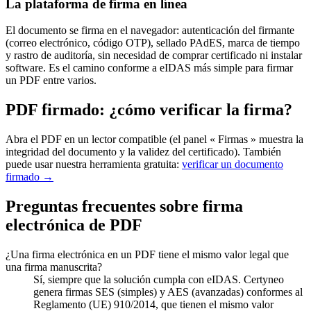
La plataforma de firma en línea
El documento se firma en el navegador: autenticación del firmante
(correo electrónico, código OTP), sellado PAdES, marca de tiempo
y rastro de auditoría, sin necesidad de comprar certificado ni instalar
software. Es el camino conforme a eIDAS más simple para firmar
un PDF entre varios.
PDF firmado: ¿cómo verificar la firma?
Abra el PDF en un lector compatible (el panel « Firmas » muestra la
integridad del documento y la validez del certificado). También
puede usar nuestra herramienta gratuita:
verificar un documento
firmado →
Preguntas frecuentes sobre firma
electrónica de PDF
¿Una firma electrónica en un PDF tiene el mismo valor legal que
una firma manuscrita?
Sí, siempre que la solución cumpla con eIDAS. Certyneo
genera firmas SES (simples) y AES (avanzadas) conformes al
Reglamento (UE) 910/2014, que tienen el mismo valor