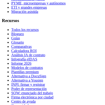
PYME, microempresas y autónomos
ETI y grandes empresas
Migración asistida
Recursos
Todos los recursos
Blogueo
Guías
Glosario
Comparativas
Calculadora ROI
Análisis IA de contrato
Infografía eIDAS
Informe 2026
Modelos de contratos
Plantillas premium
Alternativa a DocuSign
Alternativa a Yousign
INPI: firmar y registrar
Poder de representación
SOW: enunciado del trabajo
Firma electrónica por ciudad
Centro de ayuda