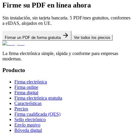
Firme su PDF en línea ahora
Sin instalación, sin tarjeta bancaria. 5 PDF/mes gratuitos, conformes
a eIDAS, alojados en UE.
Firmar un PDF de forma gratuita
Ver todos los precios
La firma electrónica simple, rápida y conforme para empresas
modernas.
Producto
Firma electrónica
Firma online
Firma digital
Firma electrónica gratuita
Características
Precios
Firma cualificada (QES)
Sello electrónico
Envío masivo
Bóveda digital