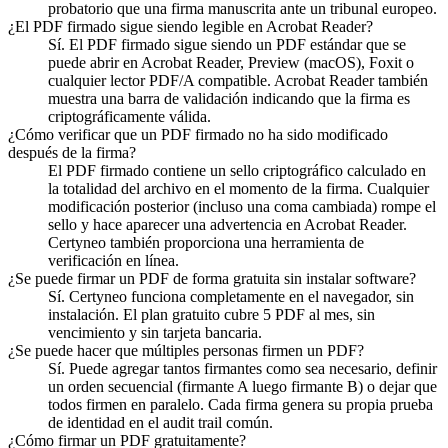
probatorio que una firma manuscrita ante un tribunal europeo.
¿El PDF firmado sigue siendo legible en Acrobat Reader?
Sí. El PDF firmado sigue siendo un PDF estándar que se
puede abrir en Acrobat Reader, Preview (macOS), Foxit o
cualquier lector PDF/A compatible. Acrobat Reader también
muestra una barra de validación indicando que la firma es
criptográficamente válida.
¿Cómo verificar que un PDF firmado no ha sido modificado
después de la firma?
El PDF firmado contiene un sello criptográfico calculado en
la totalidad del archivo en el momento de la firma. Cualquier
modificación posterior (incluso una coma cambiada) rompe el
sello y hace aparecer una advertencia en Acrobat Reader.
Certyneo también proporciona una herramienta de
verificación en línea.
¿Se puede firmar un PDF de forma gratuita sin instalar software?
Sí. Certyneo funciona completamente en el navegador, sin
instalación. El plan gratuito cubre 5 PDF al mes, sin
vencimiento y sin tarjeta bancaria.
¿Se puede hacer que múltiples personas firmen un PDF?
Sí. Puede agregar tantos firmantes como sea necesario, definir
un orden secuencial (firmante A luego firmante B) o dejar que
todos firmen en paralelo. Cada firma genera su propia prueba
de identidad en el audit trail común.
¿Cómo firmar un PDF gratuitamente?