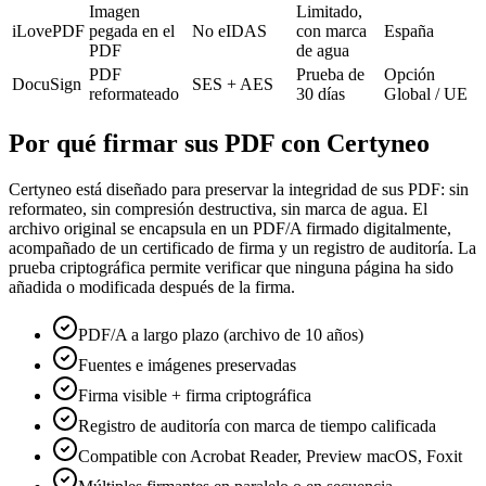
Imagen
Limitado,
iLovePDF
pegada en el
No eIDAS
con marca
España
PDF
de agua
PDF
Prueba de
Opción
DocuSign
SES + AES
reformateado
30 días
Global / UE
Por qué firmar sus PDF con Certyneo
Certyneo está diseñado para preservar la integridad de sus PDF: sin
reformateo, sin compresión destructiva, sin marca de agua. El
archivo original se encapsula en un PDF/A firmado digitalmente,
acompañado de un certificado de firma y un registro de auditoría. La
prueba criptográfica permite verificar que ninguna página ha sido
añadida o modificada después de la firma.
PDF/A a largo plazo (archivo de 10 años)
Fuentes e imágenes preservadas
Firma visible + firma criptográfica
Registro de auditoría con marca de tiempo calificada
Compatible con Acrobat Reader, Preview macOS, Foxit