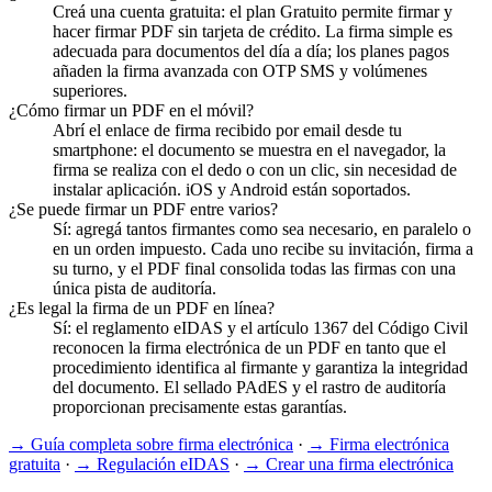
Creá una cuenta gratuita: el plan Gratuito permite firmar y
hacer firmar PDF sin tarjeta de crédito. La firma simple es
adecuada para documentos del día a día; los planes pagos
añaden la firma avanzada con OTP SMS y volúmenes
superiores.
¿Cómo firmar un PDF en el móvil?
Abrí el enlace de firma recibido por email desde tu
smartphone: el documento se muestra en el navegador, la
firma se realiza con el dedo o con un clic, sin necesidad de
instalar aplicación. iOS y Android están soportados.
¿Se puede firmar un PDF entre varios?
Sí: agregá tantos firmantes como sea necesario, en paralelo o
en un orden impuesto. Cada uno recibe su invitación, firma a
su turno, y el PDF final consolida todas las firmas con una
única pista de auditoría.
¿Es legal la firma de un PDF en línea?
Sí: el reglamento eIDAS y el artículo 1367 del Código Civil
reconocen la firma electrónica de un PDF en tanto que el
procedimiento identifica al firmante y garantiza la integridad
del documento. El sellado PAdES y el rastro de auditoría
proporcionan precisamente estas garantías.
→
Guía completa sobre firma electrónica
·
→
Firma electrónica
gratuita
·
→
Regulación eIDAS
·
→
Crear una firma electrónica