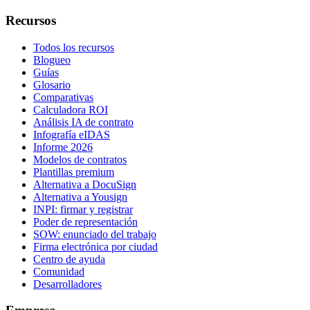
Recursos
Todos los recursos
Blogueo
Guías
Glosario
Comparativas
Calculadora ROI
Análisis IA de contrato
Infografía eIDAS
Informe 2026
Modelos de contratos
Plantillas premium
Alternativa a DocuSign
Alternativa a Yousign
INPI: firmar y registrar
Poder de representación
SOW: enunciado del trabajo
Firma electrónica por ciudad
Centro de ayuda
Comunidad
Desarrolladores