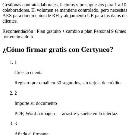
Gestionas contratos laborales, facturas y presupuestos para 1 a 10
colaboradores. El volumen se mantiene controlado, pero necesitas
AES para documentos de RH y alojamiento UE para tus datos de
clientes.
Recomendación
:
Plan gratuito + cambio a plan Personal 9 €/mes
por encima de 5
¿Cómo firmar gratis con Certyneo?
1
Cree su cuenta
Registro por email en 30 segundos, sin tarjeta de crédito.
2
Importe su documento
PDF, Word o imagen — arrastre y suelte en la interfaz.
3
Añada el firmante