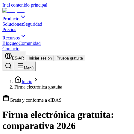
Ir al contenido principal
Producto
Soluciones
Seguridad
Precios
Recursos
Blogueo
Comunidad
Contacto
ES-AR
Iniciar sesión
Prueba gratuita
Menú
Inicio
Firma electrónica gratuita
Gratis y conforme a eIDAS
Firma electrónica gratuita:
comparativa 2026