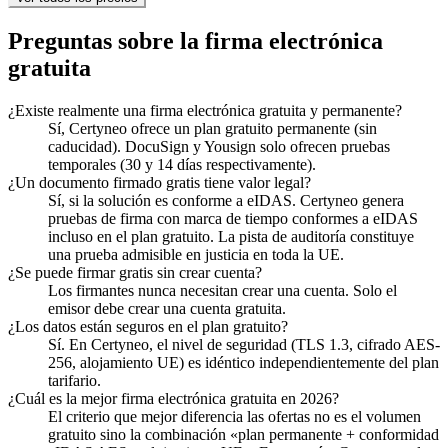
Preguntas sobre la firma electrónica
gratuita
¿Existe realmente una firma electrónica gratuita y permanente?
Sí, Certyneo ofrece un plan gratuito permanente (sin
caducidad). DocuSign y Yousign solo ofrecen pruebas
temporales (30 y 14 días respectivamente).
¿Un documento firmado gratis tiene valor legal?
Sí, si la solución es conforme a eIDAS. Certyneo genera
pruebas de firma con marca de tiempo conformes a eIDAS
incluso en el plan gratuito. La pista de auditoría constituye
una prueba admisible en justicia en toda la UE.
¿Se puede firmar gratis sin crear cuenta?
Los firmantes nunca necesitan crear una cuenta. Solo el
emisor debe crear una cuenta gratuita.
¿Los datos están seguros en el plan gratuito?
Sí. En Certyneo, el nivel de seguridad (TLS 1.3, cifrado AES-
256, alojamiento UE) es idéntico independientemente del plan
tarifario.
¿Cuál es la mejor firma electrónica gratuita en 2026?
El criterio que mejor diferencia las ofertas no es el volumen
gratuito sino la combinación «plan permanente + conformidad