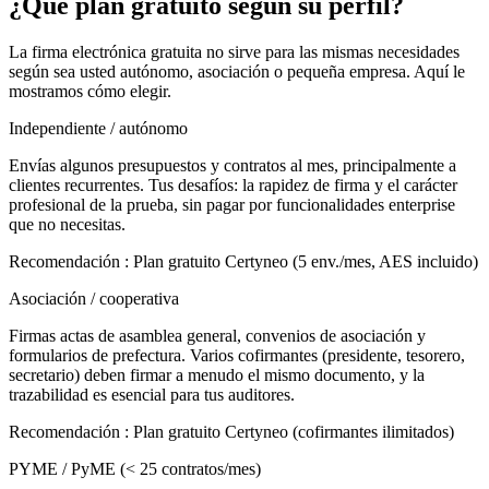
¿Qué plan gratuito según su perfil?
La firma electrónica gratuita no sirve para las mismas necesidades
según sea usted autónomo, asociación o pequeña empresa. Aquí le
mostramos cómo elegir.
Independiente / autónomo
Envías algunos presupuestos y contratos al mes, principalmente a
clientes recurrentes. Tus desafíos: la rapidez de firma y el carácter
profesional de la prueba, sin pagar por funcionalidades enterprise
que no necesitas.
Recomendación
:
Plan gratuito Certyneo (5 env./mes, AES incluido)
Asociación / cooperativa
Firmas actas de asamblea general, convenios de asociación y
formularios de prefectura. Varios cofirmantes (presidente, tesorero,
secretario) deben firmar a menudo el mismo documento, y la
trazabilidad es esencial para tus auditores.
Recomendación
:
Plan gratuito Certyneo (cofirmantes ilimitados)
PYME / PyME (< 25 contratos/mes)