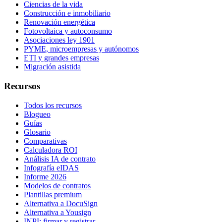
Ciencias de la vida
Construcción e inmobiliario
Renovación energética
Fotovoltaica y autoconsumo
Asociaciones ley 1901
PYME, microempresas y autónomos
ETI y grandes empresas
Migración asistida
Recursos
Todos los recursos
Blogueo
Guías
Glosario
Comparativas
Calculadora ROI
Análisis IA de contrato
Infografía eIDAS
Informe 2026
Modelos de contratos
Plantillas premium
Alternativa a DocuSign
Alternativa a Yousign
INPI: firmar y registrar