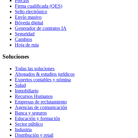
Precios
Firma cualificada (QES)
Sello electrónico
Envío masivo
Bóveda digital
Generador de contratos IA
Seguridad
Cambios
Hoja de ruta
Soluciones
Todas las soluciones
Abogados & estudios jurídicos
Expertos contables y nómina
Salud
Inmobiliario
Recursos Humanos
Empresas de reclutamiento
Agencias de comunicación
Banca y seguros
Educación y formación
Sector público
Industria
Distribución y retail