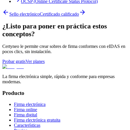
OCSP (Online Certificate Status Protocol)
Sello electrónico
Certificado calificado
¿Listo para poner en práctica estos
conceptos?
Certyneo le permite crear sobres de firma conformes con eIDAS en
pocos clics, sin instalación.
Probar gratis
Ver planes
La firma electrónica simple, rápida y conforme para empresas
modernas.
Producto
Firma electrónica
Firma online
Firma digital
Firma electrónica gratuita
Características