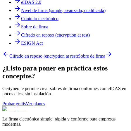
eIDAS 2.0
Nivel de firma (simple, avanzada, cualificada)
Contrato electrónico
Sobre de firma
Cifrado en reposo (encryption at rest)
ESIGN Act
Cifrado en reposo (encryption at rest)
Sobre de firma
¿Listo para poner en práctica estos
conceptos?
Certyneo le permite crear sobres de firma conformes con eIDAS en
pocos clics, sin instalación.
Probar gratis
Ver planes
La firma electrónica simple, rápida y conforme para empresas
modernas.