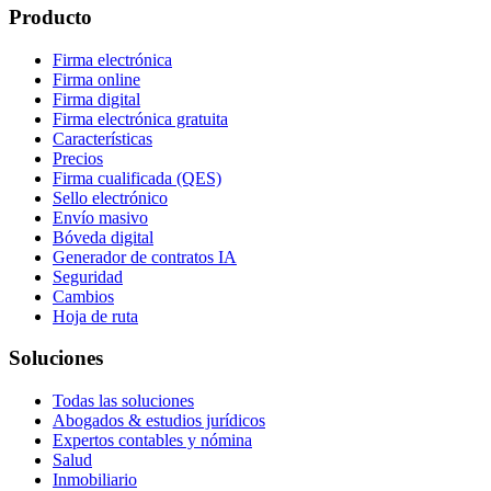
Producto
Firma electrónica
Firma online
Firma digital
Firma electrónica gratuita
Características
Precios
Firma cualificada (QES)
Sello electrónico
Envío masivo
Bóveda digital
Generador de contratos IA
Seguridad
Cambios
Hoja de ruta
Soluciones
Todas las soluciones
Abogados & estudios jurídicos
Expertos contables y nómina
Salud
Inmobiliario