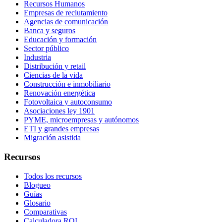
Recursos Humanos
Empresas de reclutamiento
Agencias de comunicación
Banca y seguros
Educación y formación
Sector público
Industria
Distribución y retail
Ciencias de la vida
Construcción e inmobiliario
Renovación energética
Fotovoltaica y autoconsumo
Asociaciones ley 1901
PYME, microempresas y autónomos
ETI y grandes empresas
Migración asistida
Recursos
Todos los recursos
Blogueo
Guías
Glosario
Comparativas
Calculadora ROI