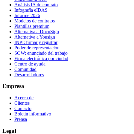
Análisis IA de contrato
Infografía eIDAS
Informe 2026
Modelos de contratos
Plantillas premium
Alternativa a DocuSign
Alternativa a Yousign
INPI: firmar y registrar
Poder de representación
SOW: enunciado del trabajo
Firma electrónica por ciudad
Centro de ayuda
Comunidad
Desarrolladores
Empresa
Acerca de
Clientes
Contacto
Boletín informativo
Prensa
Legal