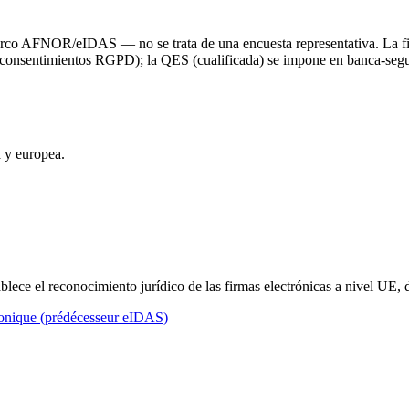
marco AFNOR/eIDAS — no se trata de una encuesta representativa. La f
, consentimientos RGPD); la QES (cualificada) se impone en banca-segur
a y europea.
blece el reconocimiento jurídico de las firmas electrónicas a nivel UE
ronique (prédécesseur eIDAS)