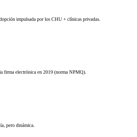
Adopción impulsada por los CHU + clínicas privadas.
ó la firma electrónica en 2019 (norma NPMQ).
ía, pero dinámica.