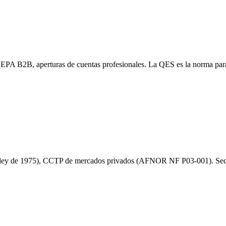
SEPA B2B, aperturas de cuentas profesionales. La QES es la norma par
ón (ley de 1975), CCTP de mercados privados (AFNOR NF P03-001). Secto