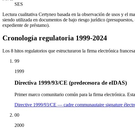
SES
Lectura cualitativa Certyneo basada en la observación de usos y el 
siendo utilizada en documentos de bajo riesgo jurídico (presupuestos
expediente de préstamo).
Cronología regulatoria 1999-2024
Los 8 hitos regulatorios que estructuraron la firma electrónica frances
99
1999
Directiva 1999/93/CE (predecesora de eIDAS)
Primer marco comunitario común para la firma electrónica. Esta
Directive 1999/93/CE — cadre communautaire signature élect
00
2000