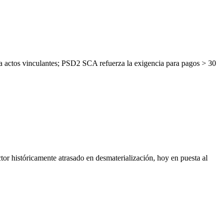
a actos vinculantes; PSD2 SCA refuerza la exigencia para pagos > 30
r históricamente atrasado en desmaterialización, hoy en puesta al