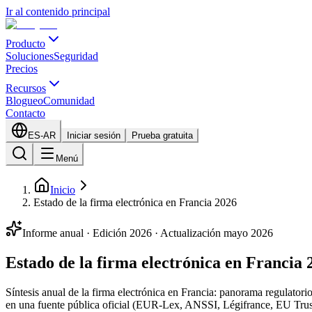
Ir al contenido principal
Producto
Soluciones
Seguridad
Precios
Recursos
Blogueo
Comunidad
Contacto
ES-AR
Iniciar sesión
Prueba gratuita
Menú
Inicio
Estado de la firma electrónica en Francia 2026
Informe anual · Edición 2026 · Actualización mayo 2026
Estado de la firma electrónica en Francia 
Síntesis anual de la firma electrónica en Francia: panorama regulato
en una fuente pública oficial (EUR-Lex, ANSSI, Légifrance, EU Trust