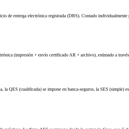
rvicio de entrega electrónica registrada (DRS). Contado individualment
ectrónica (impresión + envío certificado AR + archivo), estimado a trav
la QES (cualificada) se impone en banca-seguros, la SES (simple) es s