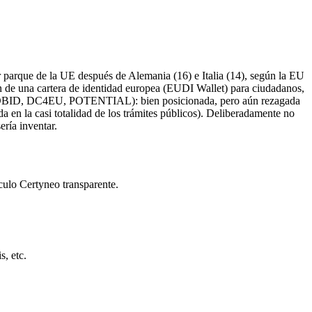
 parque de la UE después de Alemania (16) e Italia (14), según la EU
 de una cartera de identidad europea (EUDI Wallet) para ciudadanos,
C, NOBID, DC4EU, POTENTIAL): bien posicionada, pero aún rezagada
a en la casi totalidad de los trámites públicos). Deliberadamente no
ería inventar.
culo Certyneo transparente.
, etc.