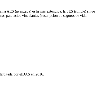
irma AES (avanzada) es la más extendida; la SES (simple) sigue
os para actos vinculantes (suscripción de seguros de vida,
, derogada por eIDAS en 2016.