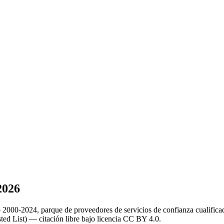
2026
rio 2000-2024, parque de proveedores de servicios de confianza cualifi
ed List) — citación libre bajo licencia CC BY 4.0.