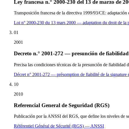
Ley francesa n.° 2000-230 del 13 de marzo de 2
Transposición francesa de la directiva 1999/93/CE: adaptación d
Loi n° 2000-230 du 13 mars 2000 — adaptation du droit de la p
01
2001
Decreto n.° 2001-272 — presunción de fiabilidad
Precisa las condiciones técnicas de la presunción de fiabilidad 
Décret n° 2001-272 — présomption de fiabilité de la signature 
10
2010
Referencial General de Seguridad (RGS)
Publicación por la ANSSI del RGS, que define los niveles de s
Référentiel Général de Sécurité (RGS) — ANSSI