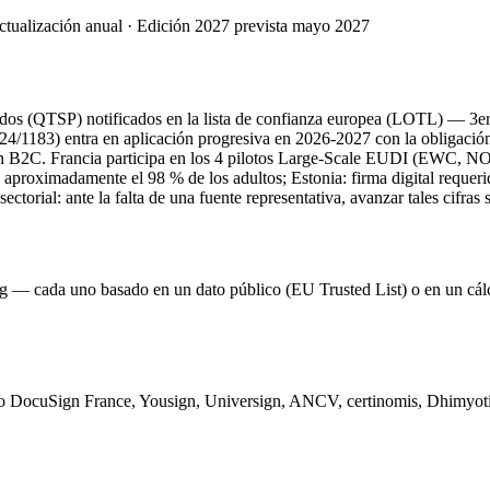
Actualización anual · Edición 2027 prevista mayo 2027
ados (QTSP) notificados en la lista de confianza europea (LOTL) — 3er
/1183) entra en aplicación progresiva en 2026-2027 con la obligación
S) en B2C. Francia participa en los 4 pilotos Large-Scale EUDI (EW
 aproximadamente el 98 % de los adultos; Estonia: firma digital requerid
orial: ante la falta de una fuente representativa, avanzar tales cifras s
g — cada uno basado en un dato público (EU Trusted List) o en un cál
ndo DocuSign France, Yousign, Universign, ANCV, certinomis, Dhimyotis