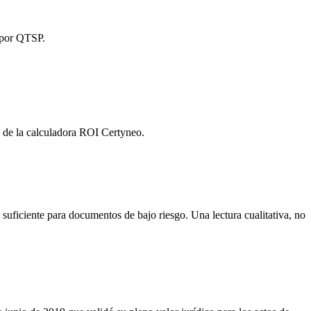
e por QTSP.
és de la calculadora ROI Certyneo.
uficiente para documentos de bajo riesgo. Una lectura cualitativa, no