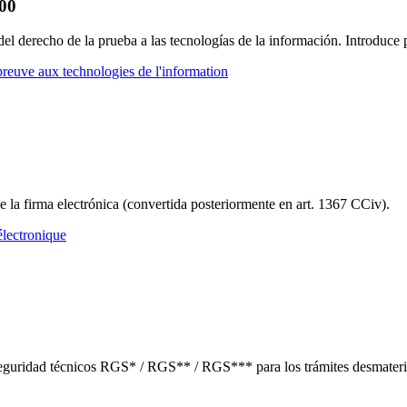
000
el derecho de la prueba a las tecnologías de la información. Introduce p
reuve aux technologies de l'information
de la firma electrónica (convertida posteriormente en art. 1367 CCiv).
électronique
eguridad técnicos RGS* / RGS** / RGS*** para los trámites desmateria