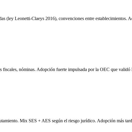
das (ley Leonetti-Claeys 2016), convenciones entre establecimientos. 
iers fiscales, nóminas. Adopción fuerte impulsada por la OEC que valid
utamiento. Mix SES + AES según el riesgo jurídico. Adopción más tard