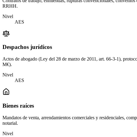
Contratos de trabajo, enmiendas, rupturas convencionales, convenios d
RRHH.
Nivel
AES
Despachos jurídicos
Actos de abogado (Ley del 28 de marzo de 2011, art. 66-3-1), protocolo
M€).
Nivel
AES
Bienes raíces
Mandatos de venta, arrendamientos comerciales y residenciales, comp
notarial.
Nivel