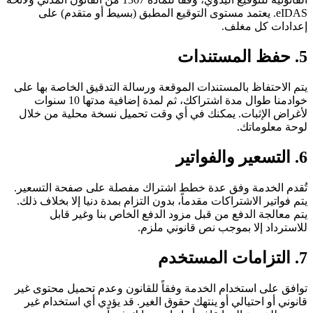
eIDAS. يعتمد مستوى التوقيع المطبق (بسيط أو متقدم) على
إعدادات كل مغلف.
5. حفظ المستندات
يتم الاحتفاظ بالمستندات الموقعة ورسالة التدقيق الخاصة بها على
خوادمنا طوال مدة اشتراكك، ثم لمدة إضافية مدتها 10 سنوات
لأغراض الإثبات. يمكنك في أي وقت تحميل نسخة محلية من خلال
لوحة معلوماتك.
6. التسعير والفواتير
تُقدم الخدمة وفق عدة خطط اشتراك مفصلة على صفحة التسعير.
يتم فواتير الاشتراكات مقدماً، بدون التزام بمدة دنيا إلا بخلاف ذلك.
يتم معالجة الدفع من قبل مزود الدفع الخاص بنا وغير قابل
للاسترداد إلا بموجب نص قانوني ملزم.
7. التزامات المستخدم
توافق على استخدام الخدمة وفقاً للقانون وعدم تحميل محتوى غير
قانوني أو احتيالي أو ينتهك حقوق الغير. قد يؤدي أي استخدام غير