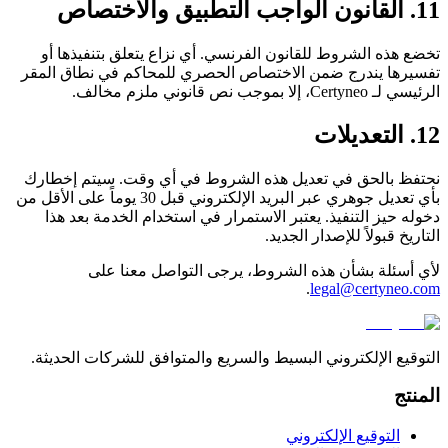
11. القانون الواجب التطبيق والاختصاص
تخضع هذه الشروط للقانون الفرنسي. أي نزاع يتعلق بتنفيذها أو
تفسيرها يندرج ضمن الاختصاص الحصري للمحاكم في نطاق المقر
الرئيسي لـ Certyneo، إلا بموجب نص قانوني ملزم مخالف.
12. التعديلات
نحتفظ بالحق في تعديل هذه الشروط في أي وقت. سيتم إخطارك
بأي تعديل جوهري عبر البريد الإلكتروني قبل 30 يوماً على الأقل من
دخوله حيز التنفيذ. يعتبر الاستمرار في استخدام الخدمة بعد هذا
التاريخ قبولاً للإصدار الجديد.
لأي أسئلة بشأن هذه الشروط، يرجى التواصل معنا على
.
legal@certyneo.com
التوقيع الإلكتروني البسيط والسريع والمتوافق للشركات الحديثة.
المنتج
التوقيع الإلكتروني