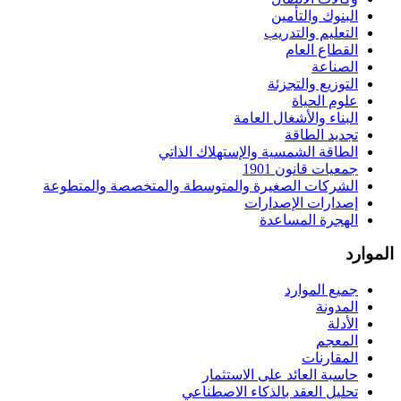
البنوك والتأمين
التعليم والتدريب
القطاع العام
الصناعة
التوزيع والتجزئة
علوم الحياة
البناء والأشغال العامة
تجديد الطاقة
الطاقة الشمسية والإستهلاك الذاتي
جمعيات قانون 1901
الشركات الصغيرة والمتوسطة والمتخصصة والمتطوعة
إصدارات الإصدارات
الهجرة المساعدة
الموارد
جميع الموارد
المدونة
الأدلة
المعجم
المقارنات
حاسبة العائد على الاستثمار
تحليل العقد بالذكاء الاصطناعي