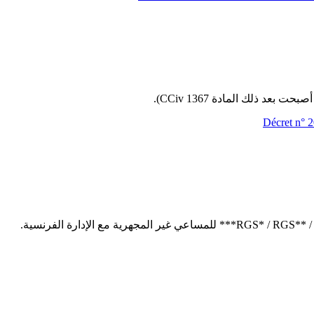
عد ذلك المادة 1367 CCiv).
Décret n° 2