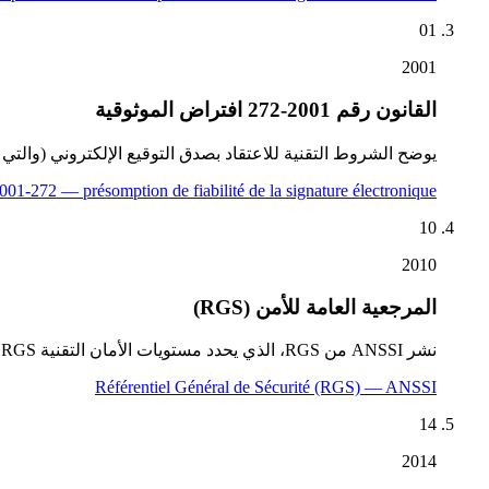
01
2001
القانون رقم 2001-272 افتراض الموثوقية
يوضح الشروط التقنية للاعتقاد بصدق التوقيع الإلكتروني (والتي أصبحت ب
001-272 — présomption de fiabilité de la signature électronique
10
2010
المرجعية العامة للأمن (RGS)
نشر ANSSI من RGS، الذي يحدد مستويات الأمان التقنية RGS* / RGS** / RGS*** للمساعي غير المجهرية مع الإدارة الفرنسية.
Référentiel Général de Sécurité (RGS) — ANSSI
14
2014