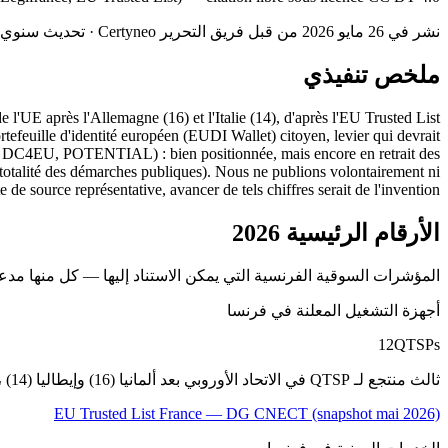
نشر في 26 مايو 2026 من قبل فريق التحرير Certyneo · تحديث سنوي · الطبعة 2027 المقررة في مايو 2027
ملخص تنفيذي
l'UE après l'Allemagne (16) et l'Italie (14), d'après l'EU Trusted List
feuille d'identité européen (EUDI Wallet) citoyen, levier qui devrait
D, DC4EU, POTENTIAL) : bien positionnée, mais encore en retrait des
-totalité des démarches publiques). Nous ne publions volontairement ni
e de source représentative, avancer de tels chiffres serait de l'invention.
الأرقام الرئيسية 2026
المؤشرات السوقية الفرنسية التي يمكن الاستناد إليها — كل منها مدعوم ببيانات عامة (قائمة EU ا
أجهزة التشغيل المعلنة في فرنسا
12
QTSPs
ثالث منتجع لـ QTSP في الاتحاد الأوروبي بعد ألمانيا (16) وإيطاليا (14) ، من بينها DocuSign France ، Yousign ، Universign ، ANCV ، certinomis ، Dhimyotis ، إلخ.
EU Trusted List France — DG CNECT (snapshot mai 2026)