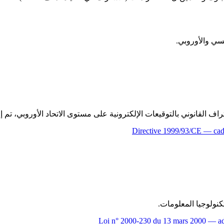
نسي والأوروبي.
نوني بالتوقيعات الإلكترونية على مستوى الاتحاد الأوروبي، تم إلغاؤه بواسطة DAS
Directive 1999/93/CE — cadr
Loi n° 2000-230 du 13 mars 2000 — adap