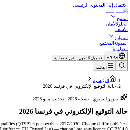
الانتقال إلى المحتوى الرئيسي
المنتج
الحلول
الأمان
الأسعار
الموارد
المدونة
المجتمع
اتصل بنا
AR-SA
تسجيل الدخول
تجربة مجانية
القائمة
الرئيسية
حالة التوقيع الإلكتروني في فرنسا 2026
التقرير السنوي · نسخة 2026 · تحديث مايو 2026
حالة التوقيع الإلكتروني في فرنسا 2026
 qualifiés (QTSP) et perspectives 2027-2030. Chaque chiffre publié est
égifrance, EU Trusted List) — citation libre sous licence CC BY 4.0.