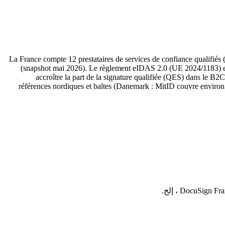
La France compte 12 prestataires de services de confiance qualifiés 
(snapshot mai 2026). Le règlement eIDAS 2.0 (UE 2024/1183) entr
accroître la part de la signature qualifiée (QES) dans l
références nordiques et baltes (Danemark : MitID couvre environ 