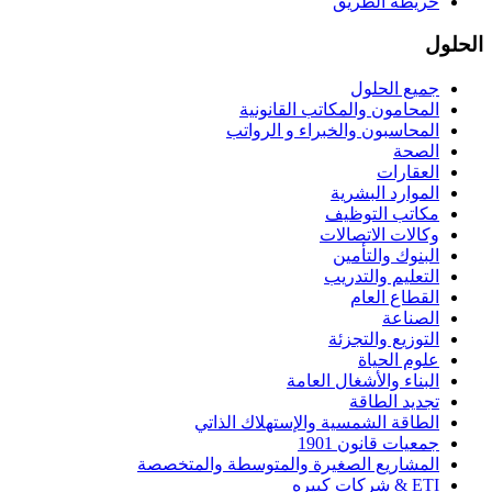
خريطة الطريق
الحلول
جميع الحلول
المحامون والمكاتب القانونية
المحاسبون والخبراء و الرواتب
الصحة
العقارات
الموارد البشرية
مكاتب التوظيف
وكالات الاتصالات
البنوك والتأمين
التعليم والتدريب
القطاع العام
الصناعة
التوزيع والتجزئة
علوم الحياة
البناء والأشغال العامة
تجديد الطاقة
الطاقة الشمسية والإستهلاك الذاتي
جمعيات قانون 1901
المشاريع الصغيرة والمتوسطة والمتخصصة
ETI & شركات كبيره