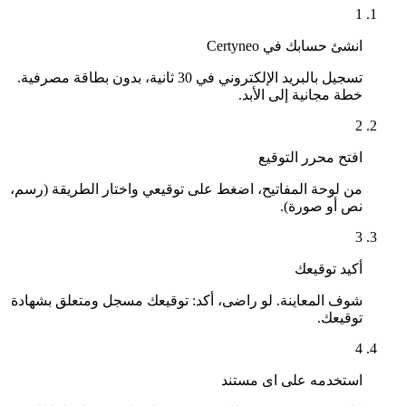
1
انشئ حسابك في Certyneo
تسجيل بالبريد الإلكتروني في 30 ثانية، بدون بطاقة مصرفية.
خطة مجانية إلى الأبد.
2
افتح محرر التوقيع
من لوحة المفاتيح، اضغط على توقيعي واختار الطريقة (رسم،
نص أو صورة).
3
أكيد توقيعك
شوف المعاينة. لو راضى، أكد: توقيعك مسجل ومتعلق بشهادة
توقيعك.
4
استخدمه على اى مستند