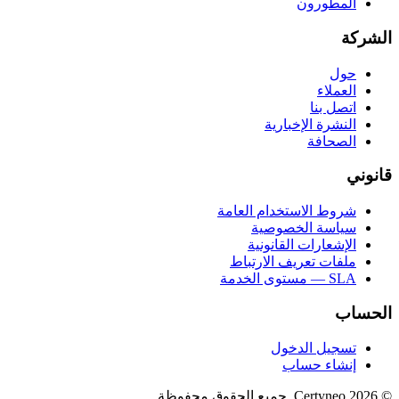
المطورون
الشركة
حول
العملاء
اتصل بنا
النشرة الإخبارية
الصحافة
قانوني
شروط الاستخدام العامة
سياسة الخصوصية
الإشعارات القانونية
ملفات تعريف الارتباط
SLA — مستوى الخدمة
الحساب
تسجيل الدخول
إنشاء حساب
©
2026
Certyneo.
جميع الحقوق محفوظة.