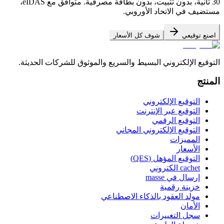
30 ثانية، بدون تثبيت، بدون بطاقة مصرفية. متوافق مع eIDAS،
مستضيف في الاتحاد الأوروبي.
اصنع توقيعي
شوف كل الأسعار
التوقيع الإلكتروني البسيط والسريع والموثوق للشركات الحديثة.
المنتج
التوقيع الإلكتروني
التوقيع عبر الإنترنت
التوقيع الرقمي
التوقيع الإلكتروني المجاني
المميزات
الأسعار
التوقيع المؤهل (QES)
cachet الكتروني
إرسال في masse
خزينة رقمية
مولد العقود بالذكاء الاصطناعي
الأمان
سجل التغييرات