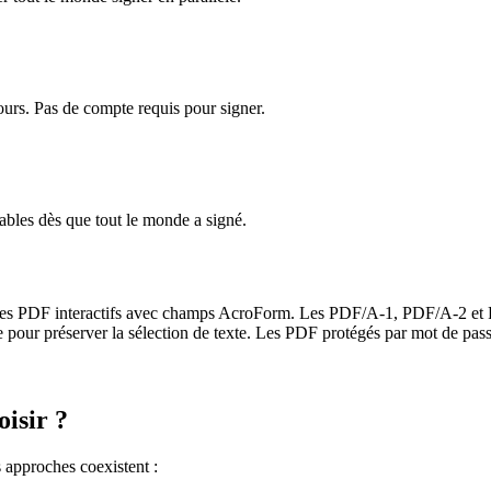
jours. Pas de compte requis pour signer.
eables dès que tout le monde a signé.
res PDF interactifs avec champs AcroForm. Les PDF/A-1, PDF/A-2 et PD
our préserver la sélection de texte. Les PDF protégés par mot de passe
oisir ?
 approches coexistent :