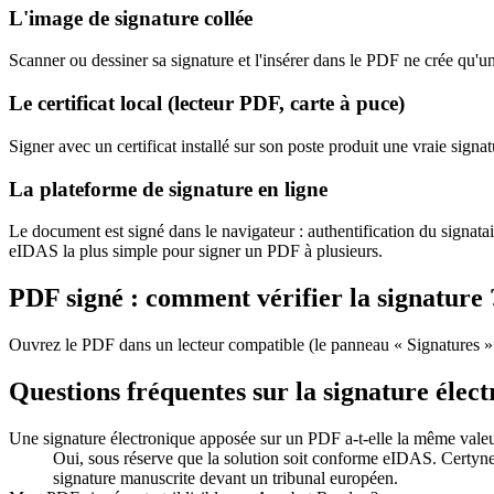
L'image de signature collée
Scanner ou dessiner sa signature et l'insérer dans le PDF ne crée qu'un
Le certificat local (lecteur PDF, carte à puce)
Signer avec un certificat installé sur son poste produit une vraie sign
La plateforme de signature en ligne
Le document est signé dans le navigateur : authentification du signatair
eIDAS la plus simple pour signer un PDF à plusieurs.
PDF signé : comment vérifier la signature 
Ouvrez le PDF dans un lecteur compatible (le panneau « Signatures » affi
Questions fréquentes sur la signature éle
Une signature électronique apposée sur un PDF a-t-elle la même valeu
Oui, sous réserve que la solution soit conforme eIDAS. Certy
signature manuscrite devant un tribunal européen.