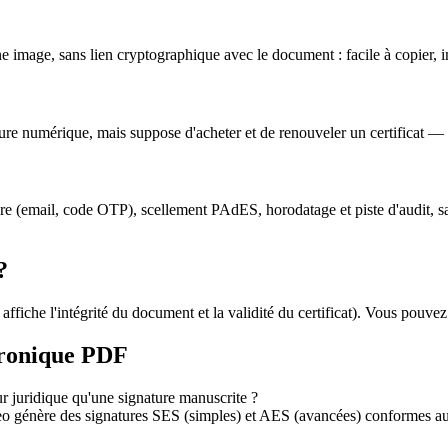
e image, sans lien cryptographique avec le document : facile à copier, imp
ature numérique, mais suppose d'acheter et de renouveler un certificat — 
e (email, code OTP), scellement PAdES, horodatage et piste d'audit, sans 
?
che l'intégrité du document et la validité du certificat). Vous pouvez aus
ctronique PDF
r juridique qu'une signature manuscrite ?
neo génère des signatures SES (simples) et AES (avancées) conformes a