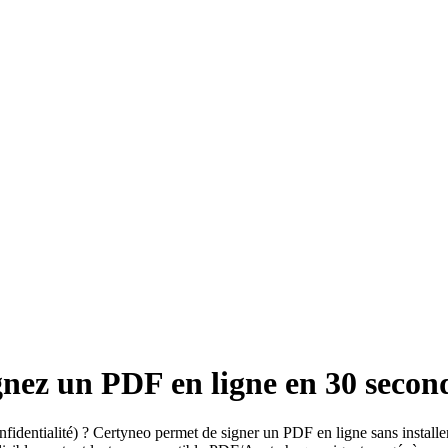
gnez un PDF en ligne en 30 secon
identialité) ? Certyneo permet de signer un PDF en ligne sans installer 