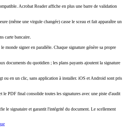
patible. Acrobat Reader affiche en plus une barre de validation
ieure (même une virgule changée) casse le sceau et fait apparaître un
ns carte bancaire.
ut le monde signer en parallèle. Chaque signature génère sa propre
aux documents du quotidien ; les plans payants ajoutent la signature
t ou en un clic, sans application à installer. iOS et Android sont pris
et le PDF final consolide toutes les signatures avec une piste d'audit
e le signataire et garantit l'intégrité du document. Le scellement
que