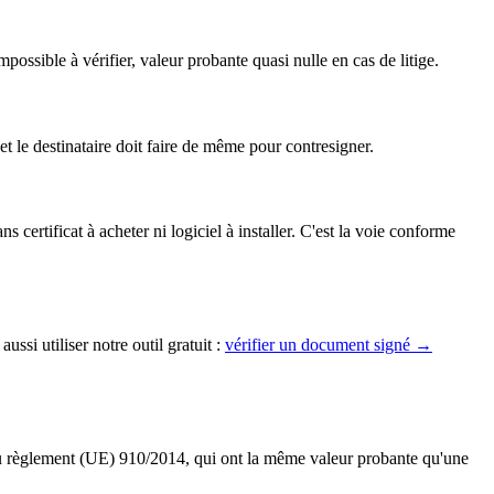
ossible à vérifier, valeur probante quasi nulle en cas de litige.
et le destinataire doit faire de même pour contresigner.
certificat à acheter ni logiciel à installer. C'est la voie conforme
si utiliser notre outil gratuit :
vérifier un document signé →
u règlement (UE) 910/2014, qui ont la même valeur probante qu'une