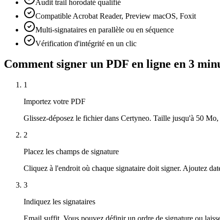
Audit trail horodaté qualifié
Compatible Acrobat Reader, Preview macOS, Foxit
Multi-signataires en parallèle ou en séquence
Vérification d'intégrité en un clic
Comment signer un PDF en ligne en 3 min
1
Importez votre PDF
Glissez-déposez le fichier dans Certyneo. Taille jusqu'à 50 Mo,
2
Placez les champs de signature
Cliquez à l'endroit où chaque signataire doit signer. Ajoutez dat
3
Indiquez les signataires
Email suffit. Vous pouvez définir un ordre de signature ou laisse