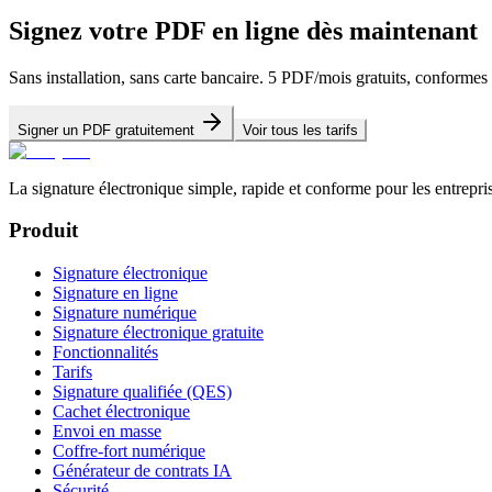
Signez votre PDF en ligne dès maintenant
Sans installation, sans carte bancaire. 5 PDF/mois gratuits, conform
Signer un PDF gratuitement
Voir tous les tarifs
La signature électronique simple, rapide et conforme pour les entrepr
Produit
Signature électronique
Signature en ligne
Signature numérique
Signature électronique gratuite
Fonctionnalités
Tarifs
Signature qualifiée (QES)
Cachet électronique
Envoi en masse
Coffre-fort numérique
Générateur de contrats IA
Sécurité