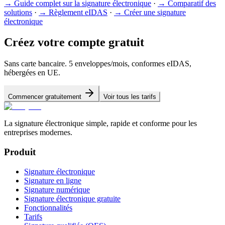
→
Guide complet sur la signature électronique
·
→
Comparatif des
solutions
·
→
Règlement eIDAS
·
→
Créer une signature
électronique
Créez votre compte gratuit
Sans carte bancaire. 5 enveloppes/mois, conformes eIDAS,
hébergées en UE.
Commencer gratuitement
Voir tous les tarifs
La signature électronique simple, rapide et conforme pour les
entreprises modernes.
Produit
Signature électronique
Signature en ligne
Signature numérique
Signature électronique gratuite
Fonctionnalités
Tarifs