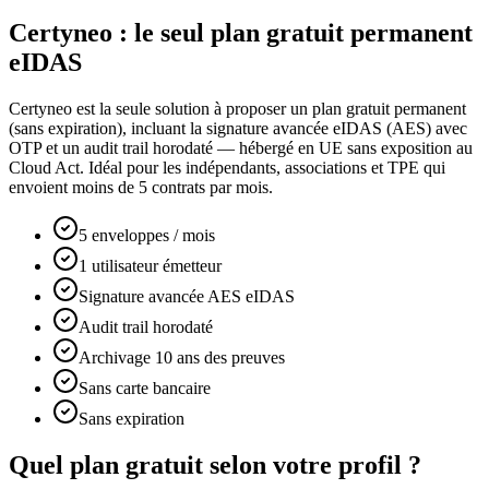
Certyneo : le seul plan gratuit permanent
eIDAS
Certyneo est la seule solution à proposer un plan gratuit permanent
(sans expiration), incluant la signature avancée eIDAS (AES) avec
OTP et un audit trail horodaté — hébergé en UE sans exposition au
Cloud Act. Idéal pour les indépendants, associations et TPE qui
envoient moins de 5 contrats par mois.
5 enveloppes / mois
1 utilisateur émetteur
Signature avancée AES eIDAS
Audit trail horodaté
Archivage 10 ans des preuves
Sans carte bancaire
Sans expiration
Quel plan gratuit selon votre profil ?