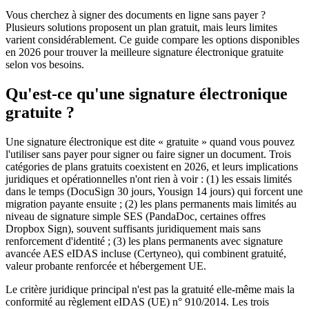
Vous cherchez à signer des documents en ligne sans payer ?
Plusieurs solutions proposent un plan gratuit, mais leurs limites
varient considérablement. Ce guide compare les options disponibles
en 2026 pour trouver la meilleure signature électronique gratuite
selon vos besoins.
Qu'est-ce qu'une signature électronique
gratuite ?
Une signature électronique est dite « gratuite » quand vous pouvez
l'utiliser sans payer pour signer ou faire signer un document. Trois
catégories de plans gratuits coexistent en 2026, et leurs implications
juridiques et opérationnelles n'ont rien à voir : (1) les essais limités
dans le temps (DocuSign 30 jours, Yousign 14 jours) qui forcent une
migration payante ensuite ; (2) les plans permanents mais limités au
niveau de signature simple SES (PandaDoc, certaines offres
Dropbox Sign), souvent suffisants juridiquement mais sans
renforcement d'identité ; (3) les plans permanents avec signature
avancée AES eIDAS incluse (Certyneo), qui combinent gratuité,
valeur probante renforcée et hébergement UE.
Le critère juridique principal n'est pas la gratuité elle-même mais la
conformité au règlement eIDAS (UE) n° 910/2014. Les trois