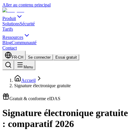
Aller au contenu principal
Produit
Solutions
Sécurité
Tarifs
Ressources
Blog
Communauté
Contact
FR-CH
Se connecter
Essai gratuit
Menu
Accueil
Signature électronique gratuite
Gratuit & conforme eIDAS
Signature électronique gratuite
: comparatif 2026