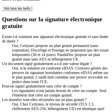
Voir tous les tarifs
Questions sur la signature électronique
gratuite
Existe-t-il vraiment une signature électronique gratuite et sans limite
de durée ?
Oui, Certyneo propose un plan gratuit permanent (sans
expiration). DocuSign et Yousign ne proposent que des essais
temporaires (30 et 14 jours). PandaDoc propose un plan
gratuit mais sans AES ni hébergement UE.
Un document signé gratuitement a-t-il une valeur légale ?
Oui, si la solution est conforme eIDAS. Certyneo génère des
preuves de signature horodatées conformes eIDAS même sur
le plan gratuit. L'audit trail constitue une preuve recevable en
justice dans toute l'UE.
Peut-on signer gratuitement sans créer de compte ?
Les signataires n'ont jamais besoin de créer un compte. Seul
l'émetteur doit créer un compte gratuit.
Les données sont-elles sécurisées sur un plan gratuit ?
Oui. Chez Certyneo, le niveau de sécurité (TLS 1.3,
chiffrement AES-256, hébergement UE) est identique quel