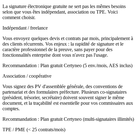
La signature électronique gratuite ne sert pas les mêmes besoins
selon que vous êtes indépendant, association ou TPE. Voici
comment choisir.
Indépendant / freelance
Vous envoyez quelques devis et contrats par mois, principalement à
des clients récurrents. Vos enjeux : la rapidité de signature et le
caractère professionnel de la preuve, sans payer pour des
fonctionnalités enterprise dont vous n'avez pas l'usage.
Recommandation
:
Plan gratuit Certyneo (5 env./mois, AES inclus)
Association / coopérative
Vous signez des PV d'assemblée générale, des conventions de
partenariat et des formulaires préfecture. Plusieurs co-signataires
(président, trésorier, secrétaire) doivent souvent signer le même
document, et la traçabilité est essentielle pour vos commissaires aux
comptes.
Recommandation
:
Plan gratuit Certyneo (multi-signataires illimités)
TPE / PME (< 25 contrats/mois)