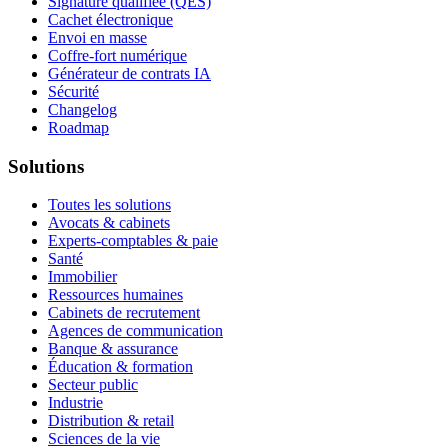
Signature qualifiée (QES)
Cachet électronique
Envoi en masse
Coffre-fort numérique
Générateur de contrats IA
Sécurité
Changelog
Roadmap
Solutions
Toutes les solutions
Avocats & cabinets
Experts-comptables & paie
Santé
Immobilier
Ressources humaines
Cabinets de recrutement
Agences de communication
Banque & assurance
Éducation & formation
Secteur public
Industrie
Distribution & retail
Sciences de la vie