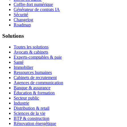
Coffre-fort numérique
Générateur de contrats IA
Sécurité
Changelog
Roadmap
Solutions
Toutes les solutions
Avocats & cabinets
Experts-comptables & paie
Santé
Immobilier
Ressources humaines
Cabinets de recrutement
Agences de communication
Banque & assurance
Éducation & formation
Secteur public
Industrie
Distribution & retail
Sciences de la vie
BTP & construction
Rénovation énergétique