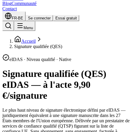
Blog
Communauté
Contact
FR-BE
Se connecter
Essai gratuit
Menu
Accueil
Signature qualifiée (QES)
eIDAS · Niveau qualifié · Native
Signature qualifiée (QES)
eIDAS — à l'acte 9,90
€/signature
Le plus haut niveau de signature électronique défini par eIDAS —
juridiquement équivalent à une signature manuscrite dans les 27
États membres de l'Union européenne. Délivrée par un prestataire de
services de confiance qualifié (QTSP) figurant sur la liste de
confiance UE. Sans abonnement, sans engagement, facturée à