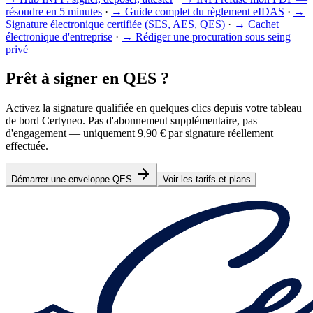
résoudre en 5 minutes
·
→
Guide complet du règlement eIDAS
·
→
Signature électronique certifiée (SES, AES, QES)
·
→
Cachet
électronique d'entreprise
·
→
Rédiger une procuration sous seing
privé
Prêt à signer en QES ?
Activez la signature qualifiée en quelques clics depuis votre tableau
de bord Certyneo. Pas d'abonnement supplémentaire, pas
d'engagement — uniquement 9,90 € par signature réellement
effectuée.
Démarrer une enveloppe QES
Voir les tarifs et plans