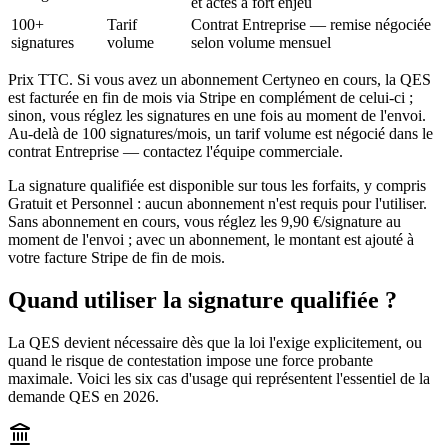
et actes à fort enjeu
100+
Tarif
Contrat Entreprise — remise négociée
signatures
volume
selon volume mensuel
Prix TTC. Si vous avez un abonnement Certyneo en cours, la QES
est facturée en fin de mois via Stripe en complément de celui-ci ;
sinon, vous réglez les signatures en une fois au moment de l'envoi.
Au-delà de 100 signatures/mois, un tarif volume est négocié dans le
contrat Entreprise — contactez l'équipe commerciale.
La signature qualifiée est disponible sur tous les forfaits, y compris
Gratuit et Personnel : aucun abonnement n'est requis pour l'utiliser.
Sans abonnement en cours, vous réglez les 9,90 €/signature au
moment de l'envoi ; avec un abonnement, le montant est ajouté à
votre facture Stripe de fin de mois.
Quand utiliser la signature qualifiée ?
La QES devient nécessaire dès que la loi l'exige explicitement, ou
quand le risque de contestation impose une force probante
maximale. Voici les six cas d'usage qui représentent l'essentiel de la
demande QES en 2026.