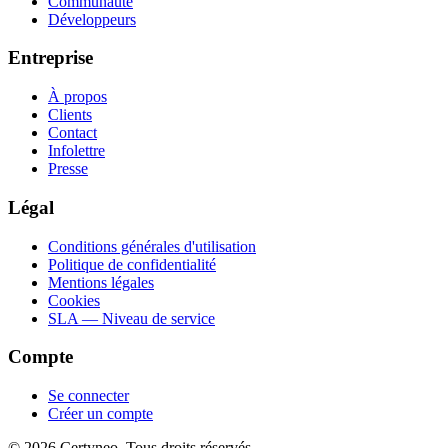
Communauté
Développeurs
Entreprise
À propos
Clients
Contact
Infolettre
Presse
Légal
Conditions générales d'utilisation
Politique de confidentialité
Mentions légales
Cookies
SLA — Niveau de service
Compte
Se connecter
Créer un compte
©
2026
Certyneo.
Tous droits réservés.