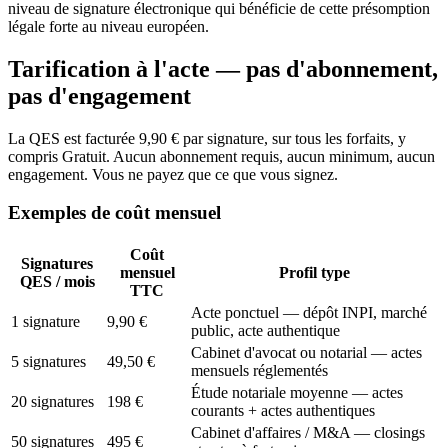
niveau de signature électronique qui bénéficie de cette présomption
légale forte au niveau européen.
Tarification à l'acte — pas d'abonnement,
pas d'engagement
La QES est facturée 9,90 € par signature, sur tous les forfaits, y
compris Gratuit. Aucun abonnement requis, aucun minimum, aucun
engagement. Vous ne payez que ce que vous signez.
Exemples de coût mensuel
Coût
Signatures
mensuel
Profil type
QES / mois
TTC
Acte ponctuel — dépôt INPI, marché
1 signature
9,90 €
public, acte authentique
Cabinet d'avocat ou notarial — actes
5 signatures
49,50 €
mensuels réglementés
Étude notariale moyenne — actes
20 signatures
198 €
courants + actes authentiques
Cabinet d'affaires / M&A — closings
50 signatures
495 €