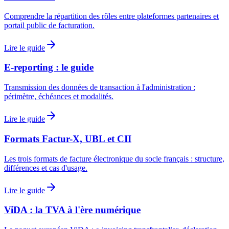
Comprendre la répartition des rôles entre plateformes partenaires et
portail public de facturation.
Lire le guide
E-reporting : le guide
Transmission des données de transaction à l'administration :
périmètre, échéances et modalités.
Lire le guide
Formats Factur-X, UBL et CII
Les trois formats de facture électronique du socle français : structure,
différences et cas d'usage.
Lire le guide
ViDA : la TVA à l'ère numérique