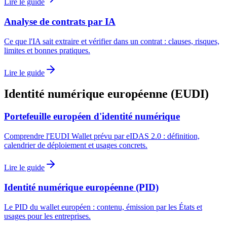
Lire le guide
Analyse de contrats par IA
Ce que l'IA sait extraire et vérifier dans un contrat : clauses, risques,
limites et bonnes pratiques.
Lire le guide
Identité numérique européenne (EUDI)
Portefeuille européen d'identité numérique
Comprendre l'EUDI Wallet prévu par eIDAS 2.0 : définition,
calendrier de déploiement et usages concrets.
Lire le guide
Identité numérique européenne (PID)
Le PID du wallet européen : contenu, émission par les États et
usages pour les entreprises.