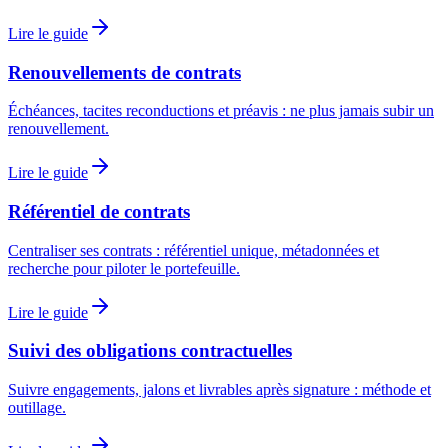
Lire le guide
Renouvellements de contrats
Échéances, tacites reconductions et préavis : ne plus jamais subir un
renouvellement.
Lire le guide
Référentiel de contrats
Centraliser ses contrats : référentiel unique, métadonnées et
recherche pour piloter le portefeuille.
Lire le guide
Suivi des obligations contractuelles
Suivre engagements, jalons et livrables après signature : méthode et
outillage.