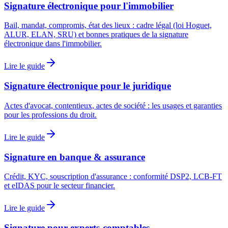
Signature électronique pour l'immobilier
Bail, mandat, compromis, état des lieux : cadre légal (loi Hoguet,
ALUR, ELAN, SRU) et bonnes pratiques de la signature
électronique dans l'immobilier.
Lire le guide
Signature électronique pour le juridique
Actes d'avocat, contentieux, actes de société : les usages et garanties
pour les professions du droit.
Lire le guide
Signature en banque & assurance
Crédit, KYC, souscription d'assurance : conformité DSP2, LCB-FT
et eIDAS pour le secteur financier.
Lire le guide
Signature pour experts-comptables