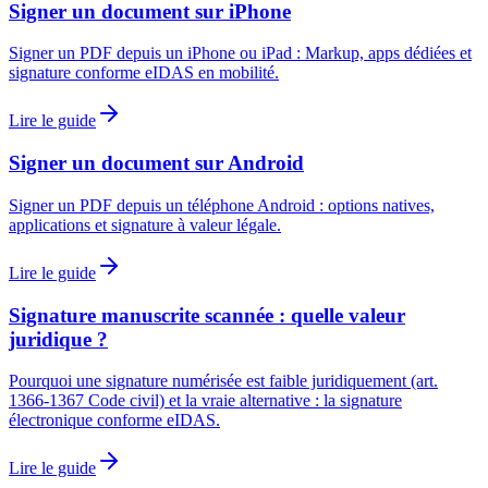
Signer un document sur iPhone
Signer un PDF depuis un iPhone ou iPad : Markup, apps dédiées et
signature conforme eIDAS en mobilité.
Lire le guide
Signer un document sur Android
Signer un PDF depuis un téléphone Android : options natives,
applications et signature à valeur légale.
Lire le guide
Signature manuscrite scannée : quelle valeur
juridique ?
Pourquoi une signature numérisée est faible juridiquement (art.
1366-1367 Code civil) et la vraie alternative : la signature
électronique conforme eIDAS.
Lire le guide