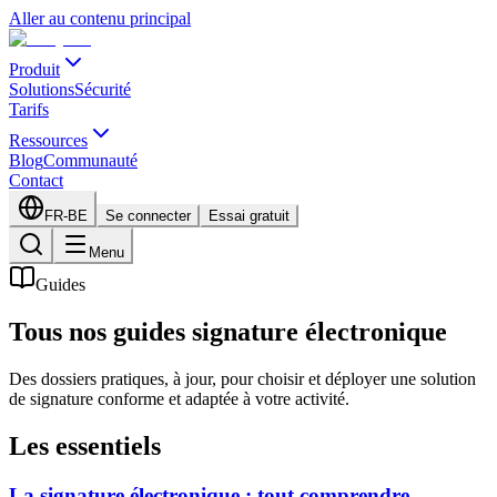
Aller au contenu principal
Produit
Solutions
Sécurité
Tarifs
Ressources
Blog
Communauté
Contact
FR-BE
Se connecter
Essai gratuit
Menu
Guides
Tous nos guides signature électronique
Des dossiers pratiques, à jour, pour choisir et déployer une solution
de signature conforme et adaptée à votre activité.
Les essentiels
La signature électronique : tout comprendre