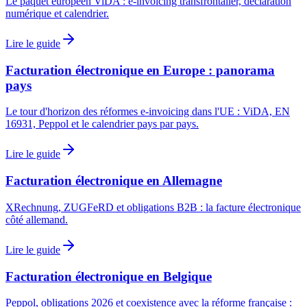
Le paquet européen ViDA : e-invoicing transfrontalier, déclaration
numérique et calendrier.
Lire le guide
Facturation électronique en Europe : panorama
pays
Le tour d'horizon des réformes e-invoicing dans l'UE : ViDA, EN
16931, Peppol et le calendrier pays par pays.
Lire le guide
Facturation électronique en Allemagne
XRechnung, ZUGFeRD et obligations B2B : la facture électronique
côté allemand.
Lire le guide
Facturation électronique en Belgique
Peppol, obligations 2026 et coexistence avec la réforme française :