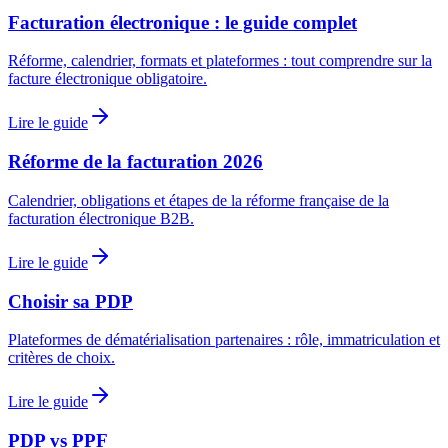
Facturation électronique : le guide complet
Réforme, calendrier, formats et plateformes : tout comprendre sur la
facture électronique obligatoire.
Lire le guide
Réforme de la facturation 2026
Calendrier, obligations et étapes de la réforme française de la
facturation électronique B2B.
Lire le guide
Choisir sa PDP
Plateformes de dématérialisation partenaires : rôle, immatriculation et
critères de choix.
Lire le guide
PDP vs PPF