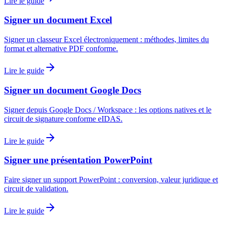
Lire le guide
Signer un document Excel
Signer un classeur Excel électroniquement : méthodes, limites du
format et alternative PDF conforme.
Lire le guide
Signer un document Google Docs
Signer depuis Google Docs / Workspace : les options natives et le
circuit de signature conforme eIDAS.
Lire le guide
Signer une présentation PowerPoint
Faire signer un support PowerPoint : conversion, valeur juridique et
circuit de validation.
Lire le guide