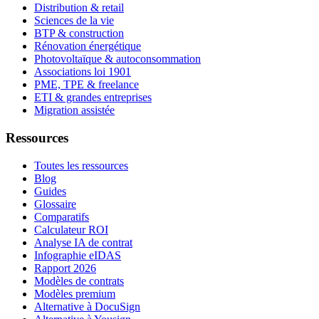
Distribution & retail
Sciences de la vie
BTP & construction
Rénovation énergétique
Photovoltaïque & autoconsommation
Associations loi 1901
PME, TPE & freelance
ETI & grandes entreprises
Migration assistée
Ressources
Toutes les ressources
Blog
Guides
Glossaire
Comparatifs
Calculateur ROI
Analyse IA de contrat
Infographie eIDAS
Rapport 2026
Modèles de contrats
Modèles premium
Alternative à DocuSign