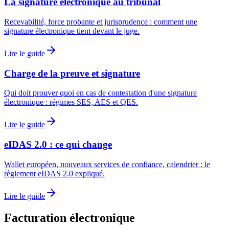
La signature électronique au tribunal
Recevabilité, force probante et jurisprudence : comment une
signature électronique tient devant le juge.
Lire le guide
Charge de la preuve et signature
Qui doit prouver quoi en cas de contestation d'une signature
électronique : régimes SES, AES et QES.
Lire le guide
eIDAS 2.0 : ce qui change
Wallet européen, nouveaux services de confiance, calendrier : le
règlement eIDAS 2.0 expliqué.
Lire le guide
Facturation électronique