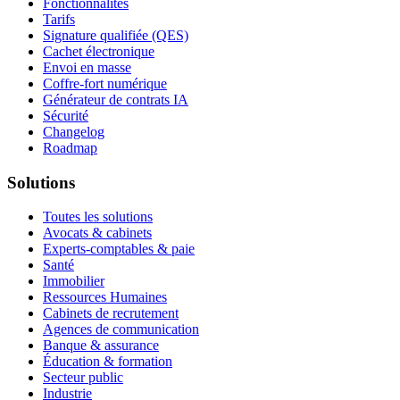
Fonctionnalités
Tarifs
Signature qualifiée (QES)
Cachet électronique
Envoi en masse
Coffre-fort numérique
Générateur de contrats IA
Sécurité
Changelog
Roadmap
Solutions
Toutes les solutions
Avocats & cabinets
Experts-comptables & paie
Santé
Immobilier
Ressources Humaines
Cabinets de recrutement
Agences de communication
Banque & assurance
Éducation & formation
Secteur public
Industrie