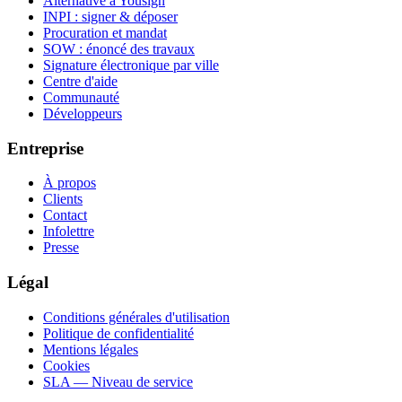
Alternative à Yousign
INPI : signer & déposer
Procuration et mandat
SOW : énoncé des travaux
Signature électronique par ville
Centre d'aide
Communauté
Développeurs
Entreprise
À propos
Clients
Contact
Infolettre
Presse
Légal
Conditions générales d'utilisation
Politique de confidentialité
Mentions légales
Cookies
SLA — Niveau de service