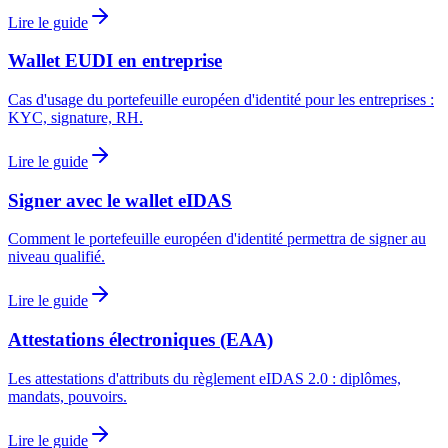
Lire le guide
Wallet EUDI en entreprise
Cas d'usage du portefeuille européen d'identité pour les entreprises :
KYC, signature, RH.
Lire le guide
Signer avec le wallet eIDAS
Comment le portefeuille européen d'identité permettra de signer au
niveau qualifié.
Lire le guide
Attestations électroniques (EAA)
Les attestations d'attributs du règlement eIDAS 2.0 : diplômes,
mandats, pouvoirs.
Lire le guide