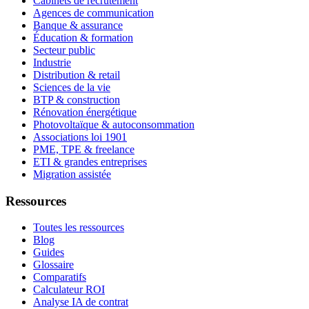
Cabinets de recrutement
Agences de communication
Banque & assurance
Éducation & formation
Secteur public
Industrie
Distribution & retail
Sciences de la vie
BTP & construction
Rénovation énergétique
Photovoltaïque & autoconsommation
Associations loi 1901
PME, TPE & freelance
ETI & grandes entreprises
Migration assistée
Ressources
Toutes les ressources
Blog
Guides
Glossaire
Comparatifs
Calculateur ROI
Analyse IA de contrat