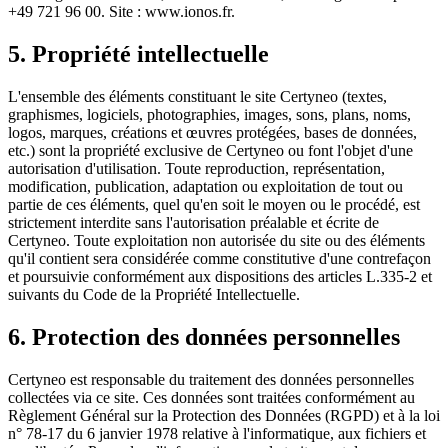
+49 721 96 00. Site : www.ionos.fr.
5. Propriété intellectuelle
L'ensemble des éléments constituant le site Certyneo (textes,
graphismes, logiciels, photographies, images, sons, plans, noms,
logos, marques, créations et œuvres protégées, bases de données,
etc.) sont la propriété exclusive de Certyneo ou font l'objet d'une
autorisation d'utilisation. Toute reproduction, représentation,
modification, publication, adaptation ou exploitation de tout ou
partie de ces éléments, quel qu'en soit le moyen ou le procédé, est
strictement interdite sans l'autorisation préalable et écrite de
Certyneo. Toute exploitation non autorisée du site ou des éléments
qu'il contient sera considérée comme constitutive d'une contrefaçon
et poursuivie conformément aux dispositions des articles L.335-2 et
suivants du Code de la Propriété Intellectuelle.
6. Protection des données personnelles
Certyneo est responsable du traitement des données personnelles
collectées via ce site. Ces données sont traitées conformément au
Règlement Général sur la Protection des Données (RGPD) et à la loi
n° 78-17 du 6 janvier 1978 relative à l'informatique, aux fichiers et