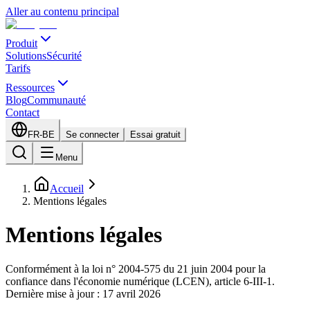
Aller au contenu principal
Produit
Solutions
Sécurité
Tarifs
Ressources
Blog
Communauté
Contact
FR-BE
Se connecter
Essai gratuit
Menu
Accueil
Mentions légales
Mentions légales
Conformément à la loi n° 2004-575 du 21 juin 2004 pour la
confiance dans l'économie numérique (LCEN), article 6-III-1.
Dernière mise à jour : 17 avril 2026