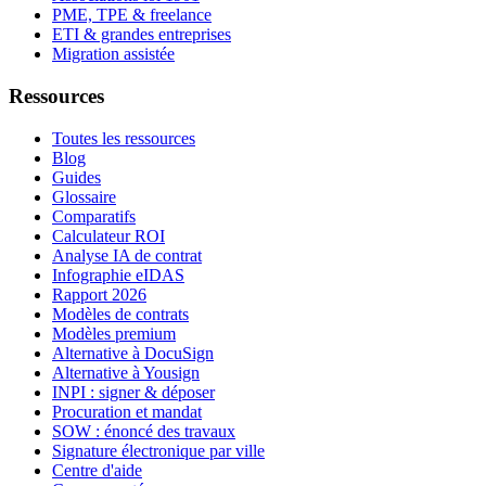
PME, TPE & freelance
ETI & grandes entreprises
Migration assistée
Ressources
Toutes les ressources
Blog
Guides
Glossaire
Comparatifs
Calculateur ROI
Analyse IA de contrat
Infographie eIDAS
Rapport 2026
Modèles de contrats
Modèles premium
Alternative à DocuSign
Alternative à Yousign
INPI : signer & déposer
Procuration et mandat
SOW : énoncé des travaux
Signature électronique par ville
Centre d'aide