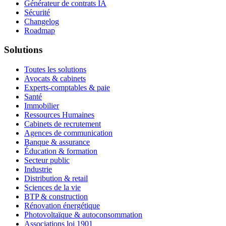
Générateur de contrats IA
Sécurité
Changelog
Roadmap
Solutions
Toutes les solutions
Avocats & cabinets
Experts-comptables & paie
Santé
Immobilier
Ressources Humaines
Cabinets de recrutement
Agences de communication
Banque & assurance
Éducation & formation
Secteur public
Industrie
Distribution & retail
Sciences de la vie
BTP & construction
Rénovation énergétique
Photovoltaïque & autoconsommation
Associations loi 1901