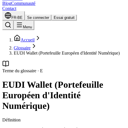
Blog
Communauté
Contact
FR-BE
Se connecter
Essai gratuit
Menu
Accueil
Glossaire
EUDI Wallet (Portefeuille Européen d'Identité Numérique)
Terme du glossaire
·
E
EUDI Wallet (Portefeuille
Européen d'Identité
Numérique)
Définition