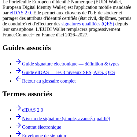
Le Portefeuille Européen d'Identité Numérique (EUDI Wallet,
European Digital Identity Wallet) est l'application mobile mandatée
par
eIDAS 2.0
. Elle permet aux citoyens de l'UE de stocker et
partager des attributs d'identité certifiés (état civil, diplômes, permis
de conduire) et d'effectuer des
signatures qualifiées (QES)
depuis
leur smartphone. L'EUDI Wallet remplacera progressivement
FranceConnect+ en France d'ici 2026–2027.
Guides associés
Guide signature électronique — définition & types
Guide eIDAS — les 3 niveaux SES, AES, QES
Retour au glossaire complet
Termes associés
eIDAS 2.0
Niveau de signature (simple, avancé, qualifié)
Contrat électronique
Enveloppe de signature