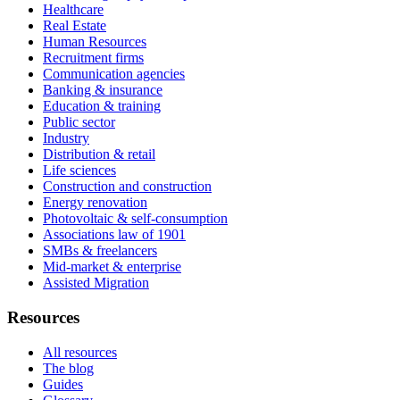
Healthcare
Real Estate
Human Resources
Recruitment firms
Communication agencies
Banking & insurance
Education & training
Public sector
Industry
Distribution & retail
Life sciences
Construction and construction
Energy renovation
Photovoltaic & self-consumption
Associations law of 1901
SMBs & freelancers
Mid-market & enterprise
Assisted Migration
Resources
All resources
The blog
Guides