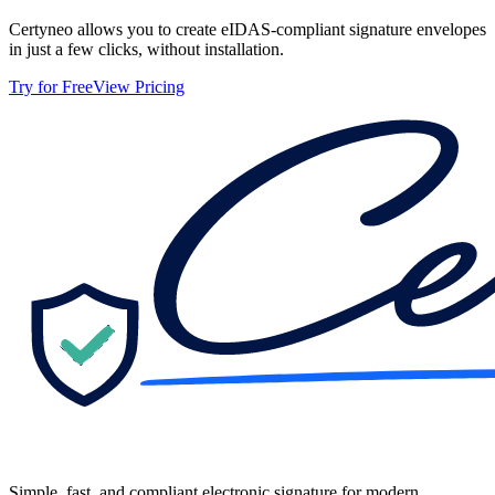
Certyneo allows you to create eIDAS-compliant signature envelopes
in just a few clicks, without installation.
Try for Free
View Pricing
Simple, fast, and compliant electronic signature for modern