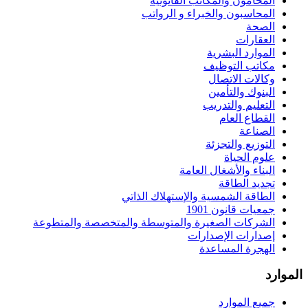
المحامون والمكاتب القانونية
المحاسبون والخبراء و الرواتب
الصحة
العقارات
الموارد البشرية
مكاتب التوظيف
وكالات الاتصال
البنوك والتأمين
التعليم والتدريب
القطاع العام
الصناعة
التوزيع والتجزئة
علوم الحياة
البناء والأشغال العامة
تجديد الطاقة
الطاقة الشمسية والإستهلاك الذاتي
جمعيات قانون 1901
الشركات الصغيرة والمتوسطة والمتخصصة والمتطوعة
إصدارات الإصدارات
الهجرة المساعدة
الموارد
جميع الموارد