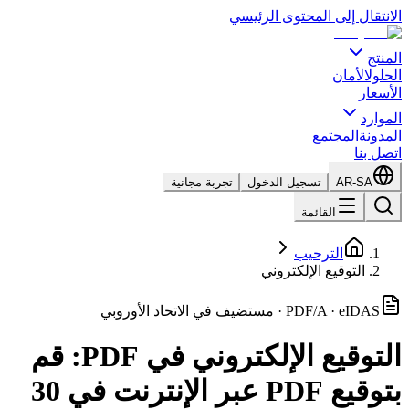
الانتقال إلى المحتوى الرئيسي
المنتج
الحلول
الأمان
الأسعار
الموارد
المدونة
المجتمع
اتصل بنا
AR-SA
تسجيل الدخول
تجربة مجانية
القائمة
الترحيب
التوقيع الإلكتروني
PDF/A · eIDAS · مستضيف في الاتحاد الأوروبي
التوقيع الإلكتروني في PDF: قم
بتوقيع PDF عبر الإنترنت في 30