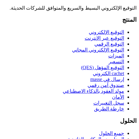
التوقيع الإلكتروني البسيط والسريع والمتوافق للشركات الحديثة.
المنتج
التوقيع الإلكتروني
التوقيع عبر الإنترنت
التوقيع الرقمي
التوقيع الإلكتروني المجاني
الميزات
التسعير
التوقيع المؤهل (QES)
cachet الكتروني
إرسال في masse
صندوق آمن رقمي
مولد العقود بالذكاء الاصطناعي
الأمان
سجل التغييرات
خارطة الطريق
الحلول
جميع الحلول