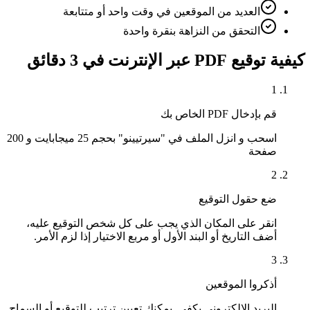
العديد من الموقعين في وقت واحد أو متتابعة
التحقق من النزاهة بنقرة واحدة
كيفية توقيع PDF عبر الإنترنت في 3 دقائق
1
قم بإدخال PDF الخاص بك
اسحب و انزل الملف في "سيرتيينو" بحجم 25 ميجابايت و 200
صفحة
2
ضع حقول التوقيع
انقر على المكان الذي يجب على كل شخص التوقيع عليه،
أضف التاريخ أو البند الأول أو مربع الاختيار إذا لزم الأمر.
3
أذكروا الموقعين
البريد الإلكتروني يكفي. يمكنك تعيين ترتيب للتوقيع أو السماح