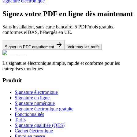
signature électronique
Signez votre PDF en ligne dès maintenant
Sans installation, sans carte bancaire. 5 PDF/mois gratuits,
conformes eIDAS, hébergés en UE.
Signer un PDF gratuitement
Voir tous les tarifs
La signature électronique simple, rapide et conforme pour les
entreprises modernes.
Produit
Signature électronique
Signature en ligne
Signature numérique
Signature électronique gratuite
Fonctionnalités
Tarifs
Signature qualifiée (QES)
Cachet électronique
Envoi en masse