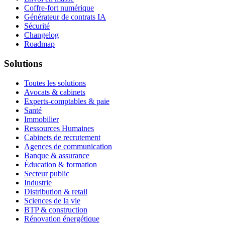
Coffre-fort numérique
Générateur de contrats IA
Sécurité
Changelog
Roadmap
Solutions
Toutes les solutions
Avocats & cabinets
Experts-comptables & paie
Santé
Immobilier
Ressources Humaines
Cabinets de recrutement
Agences de communication
Banque & assurance
Éducation & formation
Secteur public
Industrie
Distribution & retail
Sciences de la vie
BTP & construction
Rénovation énergétique