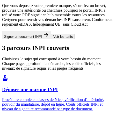
Que vous déposiez votre première marque, sécurisiez un brevet,
prouviez une antériorité ou cherchiez pourquoi le portail INPI a
refusé votre PDF signé : ce hub rassemble toutes les ressources
Certyneo pour réussir vos démarches INPI sans erreur. Conforme au
règlement eIDAS, hébergement UE, sans Cloud Act.
Signer un document INPI
Voir les tarifs
3 parcours INPI couverts
Choisissez le sujet qui correspond à votre besoin du moment.
Chaque page approfondit la démarche, les coûts officiels, les
niveaux de signature requis et les pièges fréquents.
Déposer une marque INPI
Procédure complète : classes de Nice, vérification d'antériorité,
pouvoir du mandataire, dépôt en ligne. Coûts officiels INPI et
niveau de signature recommandé par type de document.