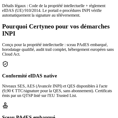
Détails légaux : Code de la propriété intellectuelle + règlement
eIDAS (UE) 910/2014. Le portail e-procédures INPI vérifie
automatiquement la signature au téléversement.
Pourquoi Certyneo pour vos démarches
INPI
Conçu pour la propriété intellectuelle : sceau PAdES embarqué,
horodatage qualifié, audit trail complet, hébergement européen sans
Cloud Act.
Conformité eIDAS native
Niveaux SES, AES (Avancée INPI) et QES disponibles à l'acte
(9,90 € TTC/signature pour la QES, sans abonnement). Certificats
émis par un QTSP listé sur l'EU Trusted List.
Sceau PAdES embarqué