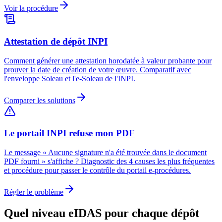
Voir la procédure
Attestation de dépôt INPI
Comment générer une attestation horodatée à valeur probante pour
prouver la date de création de votre œuvre. Comparatif avec
l'enveloppe Soleau et l'e-Soleau de l'INPI.
Comparer les solutions
Le portail INPI refuse mon PDF
Le message « Aucune signature n'a été trouvée dans le document
PDF fourni » s'affiche ? Diagnostic des 4 causes les plus fréquentes
et procédure pour passer le contrôle du portail e-procédures.
Régler le problème
Quel niveau eIDAS pour chaque dépôt