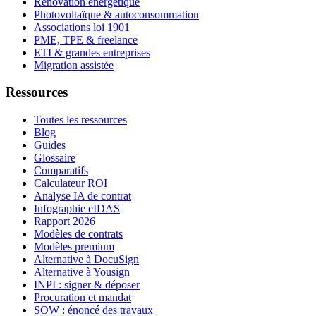
Rénovation énergétique
Photovoltaïque & autoconsommation
Associations loi 1901
PME, TPE & freelance
ETI & grandes entreprises
Migration assistée
Ressources
Toutes les ressources
Blog
Guides
Glossaire
Comparatifs
Calculateur ROI
Analyse IA de contrat
Infographie eIDAS
Rapport 2026
Modèles de contrats
Modèles premium
Alternative à DocuSign
Alternative à Yousign
INPI : signer & déposer
Procuration et mandat
SOW : énoncé des travaux