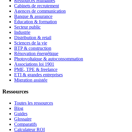
Ressources Humaines
Cabinets de recrutement
Agences de communication
Banque & assurance
Éducation & formation
Secteur public
Industrie
Distribution & retail
Sciences de la vie
BTP & construction
Rénovation énergétique
Photovoltaïque & autoconsommation
Associations loi 1901
PME, TPE & freelance
ETI & grandes entreprises
Migration assistée
Ressources
Toutes les ressources
Blog
Guides
Glossaire
Comparatifs
Calculateur ROI