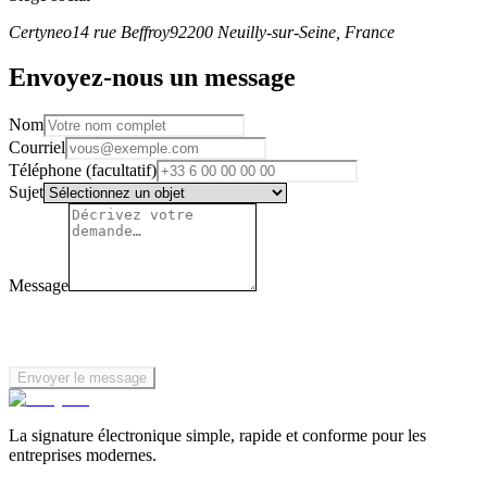
Certyneo
14 rue Beffroy
92200 Neuilly-sur-Seine, France
Envoyez-nous un message
Nom
Courriel
Téléphone (facultatif)
Sujet
Message
Envoyer le message
La signature électronique simple, rapide et conforme pour les
entreprises modernes.