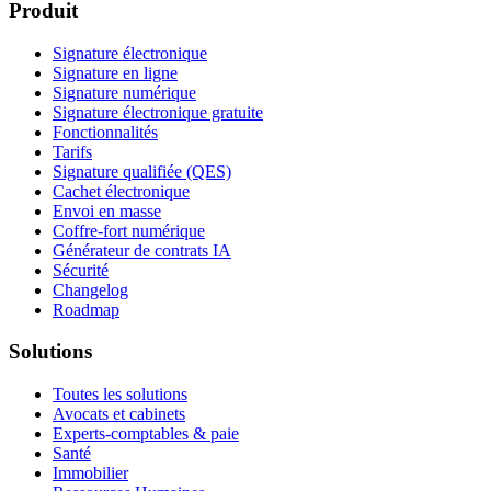
Produit
Signature électronique
Signature en ligne
Signature numérique
Signature électronique gratuite
Fonctionnalités
Tarifs
Signature qualifiée (QES)
Cachet électronique
Envoi en masse
Coffre-fort numérique
Générateur de contrats IA
Sécurité
Changelog
Roadmap
Solutions
Toutes les solutions
Avocats et cabinets
Experts-comptables & paie
Santé
Immobilier