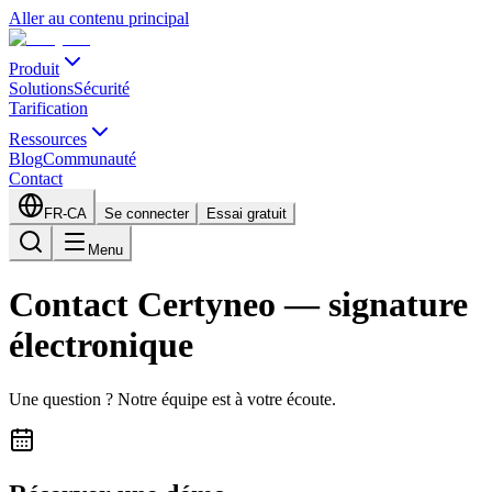
Aller au contenu principal
Produit
Solutions
Sécurité
Tarification
Ressources
Blog
Communauté
Contact
FR-CA
Se connecter
Essai gratuit
Menu
Contact Certyneo — signature
électronique
Une question ? Notre équipe est à votre écoute.